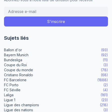
Sujets liés
Ballon d'or
(93)
Bayern Munich
(92)
Bundesliga
(11)
Coupe du Roi
(3)
Coupe du monde
(78)
Cristiano Ronaldo
(68)
FC Barcelone
(1888)
FC Porto
(2)
FC Séville
(4)
Laliga
(161)
Ligue 1
(23)
Ligue des champions
(218)
Ligue des nations
(3)