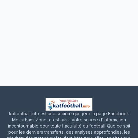
katfootball.info est une société qui gère la page Facebook
Messi Fans Zone, c'est aussi votre source d'information
incontournable pour toute l'actualité du football. Que ce soit
pour les derniers transferts, des analyses approfondies, les