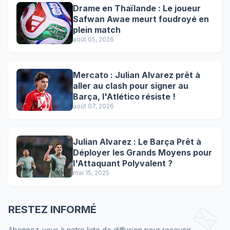
Drame en Thaïlande : Le joueur
Safwan Awae meurt foudroyé en
plein match
août 05, 2026
Mercato : Julian Alvarez prêt à
aller au clash pour signer au
Barça, l'Atlético résiste !
août 07, 2026
Julian Alvarez : Le Barça Prêt à
Déployer les Grands Moyens pour
l'Attaquant Polyvalent ?
mai 15, 2025
RESTEZ INFORMÉ
Abonnez-vous à notre liste de diffusion pour recevoir