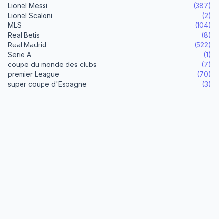
Lionel Messi
(387)
Lionel Scaloni
(2)
MLS
(104)
Real Betis
(8)
Real Madrid
(522)
Serie A
(1)
coupe du monde des clubs
(7)
premier League
(70)
super coupe d'Espagne
(3)