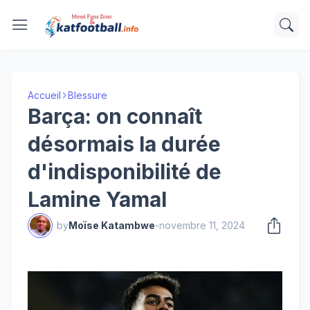
Accueil
Blessure
Barça: on connaît
désormais la durée
d'indisponibilité de
Lamine Yamal
by
Moïse Katambwe
-
novembre 11, 2024