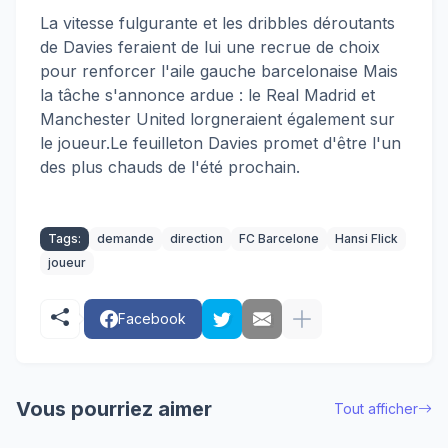
La vitesse fulgurante et les dribbles déroutants
de Davies feraient de lui une recrue de choix
pour renforcer l'aile gauche barcelonaise Mais
la tâche s'annonce ardue : le Real Madrid et
Manchester United lorgneraient également sur
le joueur.Le feuilleton Davies promet d'être l'un
des plus chauds de l'été prochain.
Tags:
demande
direction
FC Barcelone
Hansi Flick
joueur
Facebook
Vous pourriez aimer
Tout afficher