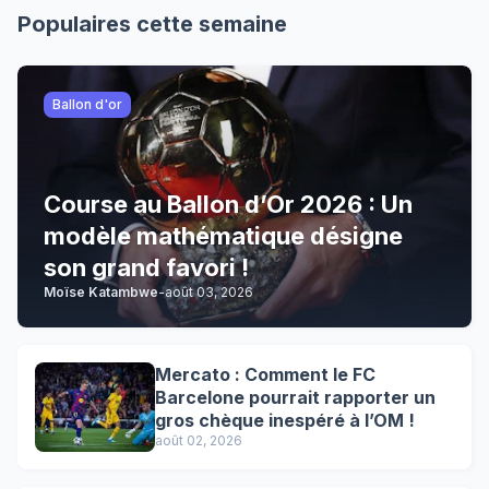
Populaires cette semaine
Ballon d'or
Course au Ballon d’Or 2026 : Un
modèle mathématique désigne
son grand favori !
Moïse Katambwe
-
août 03, 2026
Mercato : Comment le FC
Barcelone pourrait rapporter un
gros chèque inespéré à l’OM !
août 02, 2026