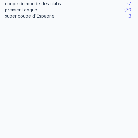
coupe du monde des clubs
(7)
premier League
(70)
super coupe d'Espagne
(3)