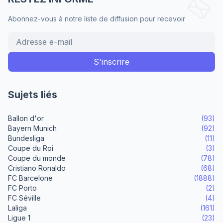
Abonnez-vous à notre liste de diffusion pour recevoir
Sujets liés
Ballon d'or
(93)
Bayern Munich
(92)
Bundesliga
(11)
Coupe du Roi
(3)
Coupe du monde
(78)
Cristiano Ronaldo
(68)
FC Barcelone
(1888)
FC Porto
(2)
FC Séville
(4)
Laliga
(161)
Ligue 1
(23)