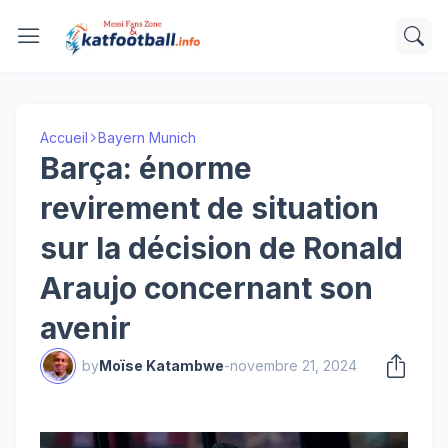
Accueil
Bayern Munich
Barça: énorme
revirement de situation
sur la décision de Ronald
Araujo concernant son
avenir
by
Moïse Katambwe
-
novembre 21, 2024