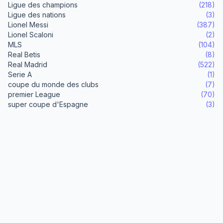
Ligue des champions
(218)
Ligue des nations
(3)
Lionel Messi
(387)
Lionel Scaloni
(2)
MLS
(104)
Real Betis
(8)
Real Madrid
(522)
Serie A
(1)
coupe du monde des clubs
(7)
premier League
(70)
super coupe d'Espagne
(3)