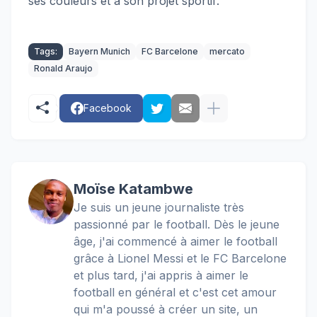
ses couleurs et à son projet sportif
.
Tags:
Bayern Munich
FC Barcelone
mercato
Ronald Araujo
Facebook
Moïse Katambwe
Je suis un jeune journaliste très
passionné par le football. Dès le jeune
âge, j'ai commencé à aimer le football
grâce à Lionel Messi et le FC Barcelone
et plus tard, j'ai appris à aimer le
football en général et c'est cet amour
qui m'a poussé à créer un site, un