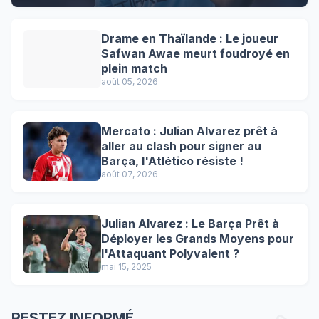
Drame en Thaïlande : Le joueur
Safwan Awae meurt foudroyé en
plein match
août 05, 2026
Mercato : Julian Alvarez prêt à
aller au clash pour signer au
Barça, l'Atlético résiste !
août 07, 2026
Julian Alvarez : Le Barça Prêt à
Déployer les Grands Moyens pour
l'Attaquant Polyvalent ?
mai 15, 2025
RESTEZ INFORMÉ