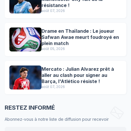
résistance !
août 07, 2026
Drame en Thaïlande : Le joueur
Safwan Awae meurt foudroyé en
plein match
août 05, 2026
Mercato : Julian Alvarez prêt à
aller au clash pour signer au
Barça, l'Atlético résiste !
août 07, 2026
RESTEZ INFORMÉ
Abonnez-vous à notre liste de diffusion pour recevoir