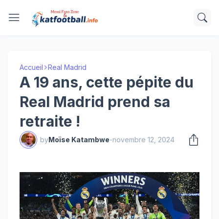
Accueil
Real Madrid
A 19 ans, cette pépite du
Real Madrid prend sa
retraite !
by
Moïse Katambwe
-
novembre 12, 2024