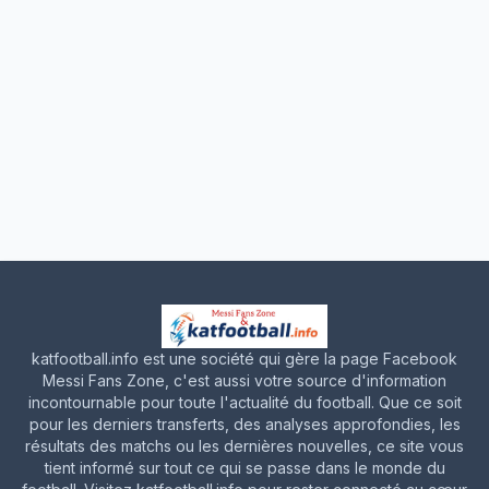
katfootball.info est une société qui gère la page Facebook
Messi Fans Zone, c'est aussi votre source d'information
incontournable pour toute l'actualité du football. Que ce soit
pour les derniers transferts, des analyses approfondies, les
résultats des matchs ou les dernières nouvelles, ce site vous
tient informé sur tout ce qui se passe dans le monde du