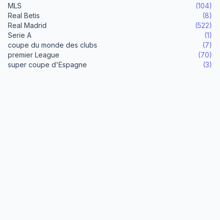
MLS
(104)
Real Betis
(8)
Real Madrid
(522)
Serie A
(1)
coupe du monde des clubs
(7)
premier League
(70)
super coupe d'Espagne
(3)