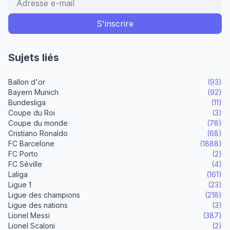
Sujets liés
Ballon d'or
(93)
Bayern Munich
(92)
Bundesliga
(11)
Coupe du Roi
(3)
Coupe du monde
(78)
Cristiano Ronaldo
(68)
FC Barcelone
(1888)
FC Porto
(2)
FC Séville
(4)
Laliga
(161)
Ligue 1
(23)
Ligue des champions
(218)
Ligue des nations
(3)
Lionel Messi
(387)
Lionel Scaloni
(2)