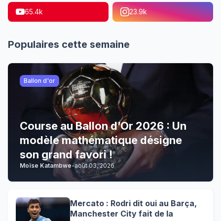
65.4k
23.9k
Populaires cette semaine
Ballon d'or
Course au Ballon d’Or 2026 : Un
modèle mathématique désigne
son grand favori !
Moïse Katambwe
-
août 03, 2026
Mercato : Rodri dit oui au Barça,
Manchester City fait de la