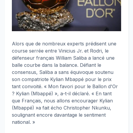
Alors que de nombreux experts prédisent une
course serrée entre Vinicius Jr. et Rodri, le
défenseur français William Saliba a lancé une
balle courbe dans la balance. Défiant le
consensus, Saliba a sans équivoque soutenu
son compatriote Kylian Mbappé pour le prix
tant convoité. « Mon favori pour le Ballon d'Or
? Kylian (Mbappé) », a-t-il déclaré. « En tant
que Français, nous allons encourager Kylian
(Mbappé) »a fait écho Christopher Nkunku,
soulignant encore davantage le sentiment
national. »