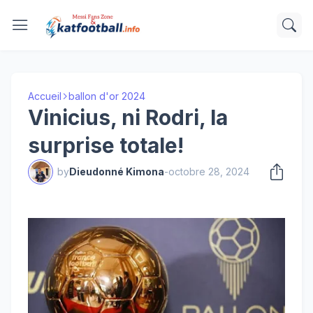
Accueil
ballon d'or 2024
Vinicius, ni Rodri, la
surprise totale!
by
Dieudonné Kimona
-
octobre 28, 2024