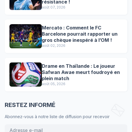
résistance !
août 07, 2026
Mercato : Comment le FC
Barcelone pourrait rapporter un
gros chèque inespéré à l’OM !
août 02, 2026
Drame en Thaïlande : Le joueur
Safwan Awae meurt foudroyé en
plein match
août 05, 2026
RESTEZ INFORMÉ
Abonnez-vous à notre liste de diffusion pour recevoir