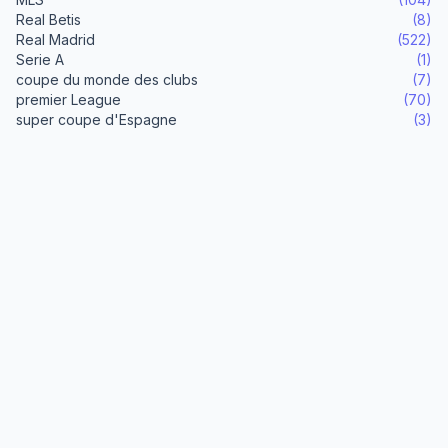
Real Betis
(8)
Real Madrid
(522)
Serie A
(1)
coupe du monde des clubs
(7)
premier League
(70)
super coupe d'Espagne
(3)