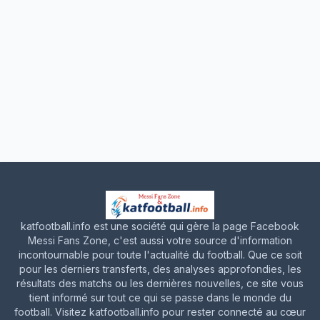
katfootball.info est une société qui gère la page Facebook
Messi Fans Zone, c'est aussi votre source d'information
incontournable pour toute l'actualité du football. Que ce soit
pour les derniers transferts, des analyses approfondies, les
résultats des matchs ou les dernières nouvelles, ce site vous
tient informé sur tout ce qui se passe dans le monde du
football. Visitez katfootball.info pour rester connecté au cœur