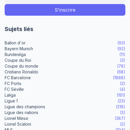
Sujets liés
Ballon d'or
(93)
Bayern Munich
(92)
Bundesliga
(11)
Coupe du Roi
(3)
Coupe du monde
(78)
Cristiano Ronaldo
(68)
FC Barcelone
(1888)
FC Porto
(2)
FC Séville
(4)
Laliga
(161)
Ligue 1
(23)
Ligue des champions
(218)
Ligue des nations
(3)
Lionel Messi
(387)
Lionel Scaloni
(2)
MLS
(104)