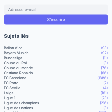
Sujets liés
Ballon d'or
(93)
Bayern Munich
(92)
Bundesliga
(11)
Coupe du Roi
(3)
Coupe du monde
(78)
Cristiano Ronaldo
(68)
FC Barcelone
(1888)
FC Porto
(2)
FC Séville
(4)
Laliga
(161)
Ligue 1
(23)
Ligue des champions
(218)
Ligue des nations
(3)