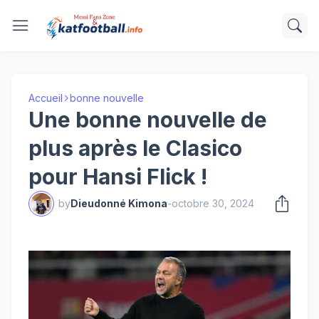
Accueil
bonne nouvelle
Une bonne nouvelle de
plus après le Clasico
pour Hansi Flick !
by
Dieudonné Kimona
-
octobre 30, 2024