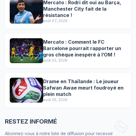
Mercato : Rodri dit oui au Barça,
Manchester City fait de la
résistance !
août 07, 2026
Mercato : Comment le FC
Barcelone pourrait rapporter un
gros chèque inespéré à l’OM !
août 02, 2026
Drame en Thaïlande : Le joueur
Safwan Awae meurt foudroyé en
plein match
août 05, 2026
RESTEZ INFORMÉ
Abonnez-vous à notre liste de diffusion pour recevoir