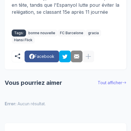
en tête, tandis que l'Espanyol lutte pour éviter la
relégation, se classant 15e après 11 journée
Tags:
bonne nouvelle
FC Barcelone
gracia
Hansi Flick
Facebook
Vous pourriez aimer
Tout afficher
Error:
Aucun résultat.