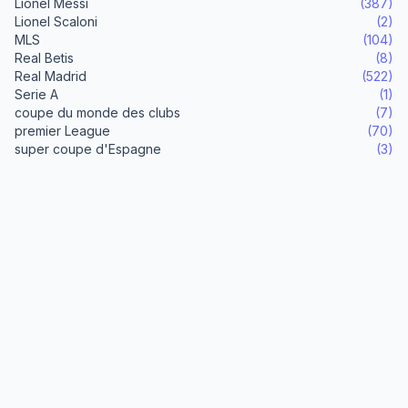
Lionel Messi
(387)
Lionel Scaloni
(2)
MLS
(104)
Real Betis
(8)
Real Madrid
(522)
Serie A
(1)
coupe du monde des clubs
(7)
premier League
(70)
super coupe d'Espagne
(3)