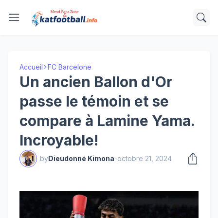
Accueil
FC Barcelone
Un ancien Ballon d'Or
passe le témoin et se
compare à Lamine Yama.
Incroyable!
by
Dieudonné Kimona
-
octobre 21, 2024