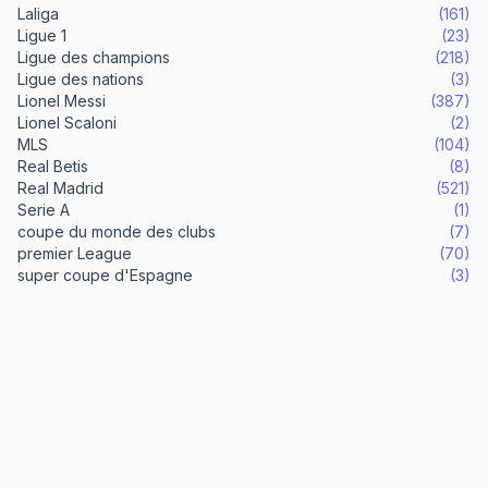
Laliga
(161)
Ligue 1
(23)
Ligue des champions
(218)
Ligue des nations
(3)
Lionel Messi
(387)
Lionel Scaloni
(2)
MLS
(104)
Real Betis
(8)
Real Madrid
(521)
Serie A
(1)
coupe du monde des clubs
(7)
premier League
(70)
super coupe d'Espagne
(3)