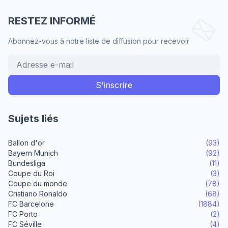
RESTEZ INFORMÉ
Abonnez-vous à notre liste de diffusion pour recevoir
Sujets liés
Ballon d'or
(93)
Bayern Munich
(92)
Bundesliga
(11)
Coupe du Roi
(3)
Coupe du monde
(78)
Cristiano Ronaldo
(68)
FC Barcelone
(1884)
FC Porto
(2)
FC Séville
(4)