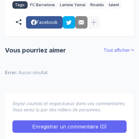
Tags:
FC Barcelone
Lamine Yamal
Rivaldo
talent
Facebook
Vous pourriez aimer
Tout afficher
Error:
Aucun résultat.
Soyez courtois et respectueux dans vos commentaires.
Vous serez lu par des milliers de personnes.
Enregistrer un commentaire (0)