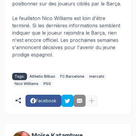
positionner sur des joueurs ciblés par le Barça.
Le feuilleton Nico Williams est loin d'être
terminé. Si les dernières informations semblent
indiquer que le joueur rejoindra le Barça, rien
n'est encore officiel. Les prochaines semaines
s'annoncent décisives pour l'avenir du jeune
prodige espagnol.
Tags:
Athletic Bilbao
FC Barcelone
mercato
Nico Williams
PSG
Facebook
Moïse Katambwe