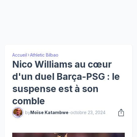
Accueil
Athletic Bilbao
Nico Williams au cœur
d'un duel Barça-PSG : le
suspense est à son
comble
by
Moïse Katambwe
-
octobre 23, 2024