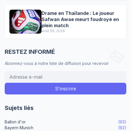
Drame en Thaïlande : Le joueur
Safwan Awae meurt foudroyé en
plein match
août 05, 2026
RESTEZ INFORMÉ
Abonnez-vous à notre liste de diffusion pour recevoir
Sujets liés
Ballon d'or
(93)
Bayern Munich
(92)