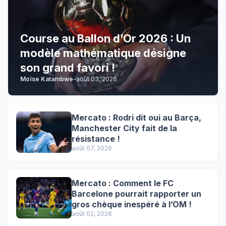
Course au Ballon d’Or 2026 : Un
modèle mathématique désigne
son grand favori !
Moïse Katambwe
-
août 03, 2026
Mercato : Rodri dit oui au Barça,
Manchester City fait de la
résistance !
août 07, 2026
Mercato : Comment le FC
Barcelone pourrait rapporter un
gros chèque inespéré à l’OM !
août 02, 2026