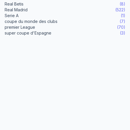
Real Betis
(8)
Real Madrid
(522)
Serie A
(1)
coupe du monde des clubs
(7)
premier League
(70)
super coupe d'Espagne
(3)