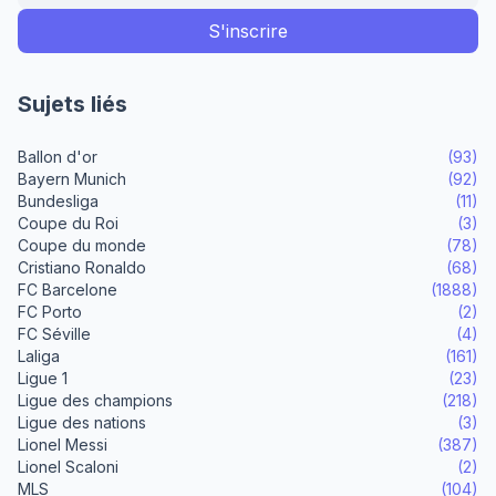
Sujets liés
Ballon d'or
(93)
Bayern Munich
(92)
Bundesliga
(11)
Coupe du Roi
(3)
Coupe du monde
(78)
Cristiano Ronaldo
(68)
FC Barcelone
(1888)
FC Porto
(2)
FC Séville
(4)
Laliga
(161)
Ligue 1
(23)
Ligue des champions
(218)
Ligue des nations
(3)
Lionel Messi
(387)
Lionel Scaloni
(2)
MLS
(104)