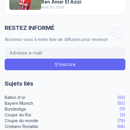
Ben Amar El Azizi
août 02, 2026
RESTEZ INFORMÉ
Abonnez-vous à notre liste de diffusion pour recevoir
Sujets liés
Ballon d'or
(93)
Bayern Munich
(92)
Bundesliga
(11)
Coupe du Roi
(3)
Coupe du monde
(78)
Cristiano Ronaldo
(68)