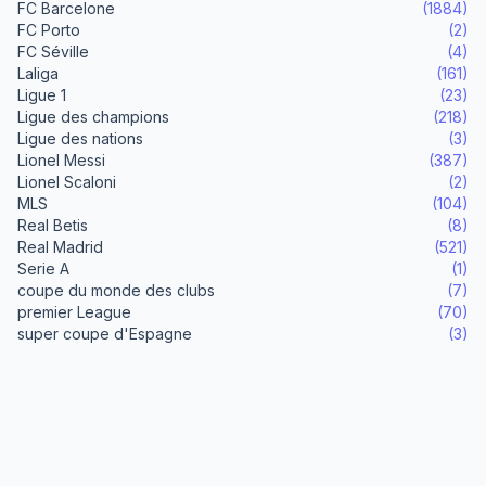
FC Barcelone
(1884)
FC Porto
(2)
FC Séville
(4)
Laliga
(161)
Ligue 1
(23)
Ligue des champions
(218)
Ligue des nations
(3)
Lionel Messi
(387)
Lionel Scaloni
(2)
MLS
(104)
Real Betis
(8)
Real Madrid
(521)
Serie A
(1)
coupe du monde des clubs
(7)
premier League
(70)
super coupe d'Espagne
(3)