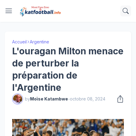
Accueil
Argentine
L'ouragan Milton menace
de perturber la
préparation de
l'Argentine
by
Moïse Katambwe
-
octobre 08, 2024