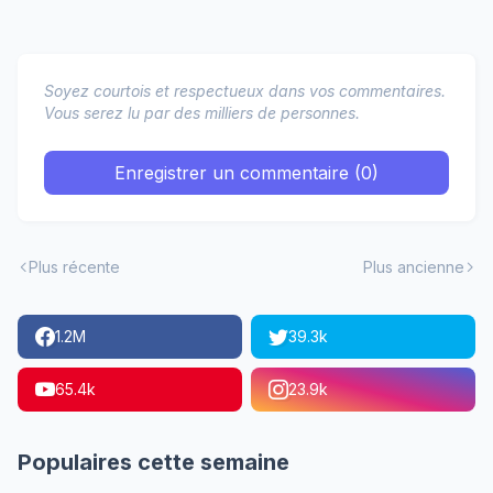
Soyez courtois et respectueux dans vos commentaires.
Vous serez lu par des milliers de personnes.
Enregistrer un commentaire (0)
Plus récente
Plus ancienne
1.2M
39.3k
65.4k
23.9k
Populaires cette semaine