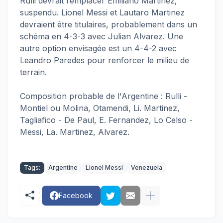
Rulli devrait remplacer Emiliano Martinez,
suspendu. Lionel Messi et Lautaro Martinez
devraient être titulaires, probablement dans un
schéma en 4-3-3 avec Julian Alvarez. Une
autre option envisagée est un 4-4-2 avec
Leandro Paredes pour renforcer le milieu de
terrain.
Composition probable de l'Argentine : Rulli -
Montiel ou Molina, Otamendi, Li. Martinez,
Tagliafico - De Paul, E. Fernandez, Lo Celso -
Messi, La. Martinez, Alvarez.
Tags:
Argentine
Lionel Messi
Venezuela
Facebook