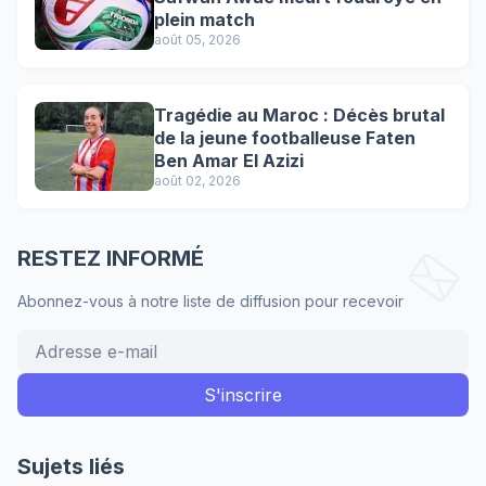
plein match
août 05, 2026
Tragédie au Maroc : Décès brutal
de la jeune footballeuse Faten
Ben Amar El Azizi
août 02, 2026
RESTEZ INFORMÉ
Abonnez-vous à notre liste de diffusion pour recevoir
Sujets liés