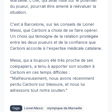
Marseille. L'OM, qui avait misé sur le potentiel
du joueur, pourrait être amené à réévaluer la
situation.
C'est à Barcelone, sur les conseils de Lionel
Messi, que Carboni a choisi de se faire opérer.
Un choix qui témoigne de la relation privilégiée
entre les deux joueurs et de la confiance que
Carboni accorde à l'expertise médicale catalane.
Messi, qui a toujours été très proche de ses
coéquipiers, a tenu à apporter son soutien à
Carboni en ces temps difficiles :
"Malheureusement, nous avons récemment
perdu Carboni sur blessure, et nous lui
adressons tout notre soutien."
Tags:
Lionel Messi
olympique de Marseille