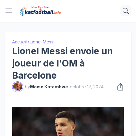
Accueil
Lionel Messi
Lionel Messi envoie un
joueur de l'OM à
Barcelone
by
Moïse Katambwe
-
octobre 17, 2024