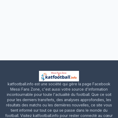
katfootball.info est une société qui gère la page Facebook
Messi Fans Zone, c'est aussi votre source d'information
incontournable pour toute l'actualité du football. Que ce soit
pour les derniers transferts, des analyses approfondies, les
résultats des matchs ou les dernières nouvelles, ce site vous
tient informé sur tout ce qui se passe dans le monde du
football. Visitez katfootball.info pour rester connecté au cœur