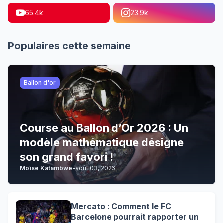
65.4k
23.9k
Populaires cette semaine
Ballon d'or
Course au Ballon d’Or 2026 : Un
modèle mathématique désigne
son grand favori !
Moïse Katambwe
-
août 03, 2026
Mercato : Comment le FC
Barcelone pourrait rapporter un