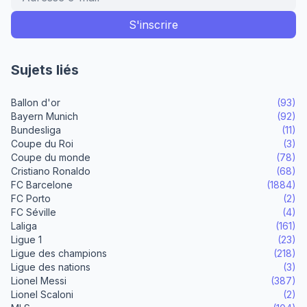
Sujets liés
Ballon d'or
(93)
Bayern Munich
(92)
Bundesliga
(11)
Coupe du Roi
(3)
Coupe du monde
(78)
Cristiano Ronaldo
(68)
FC Barcelone
(1884)
FC Porto
(2)
FC Séville
(4)
Laliga
(161)
Ligue 1
(23)
Ligue des champions
(218)
Ligue des nations
(3)
Lionel Messi
(387)
Lionel Scaloni
(2)