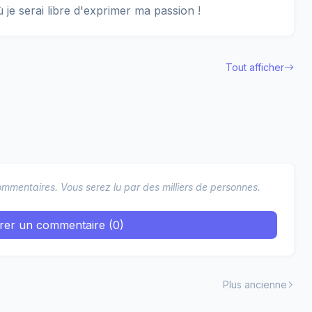
ù je serai libre d'exprimer ma passion !
Tout afficher
mmentaires. Vous serez lu par des milliers de personnes.
trer un commentaire (0)
Plus ancienne