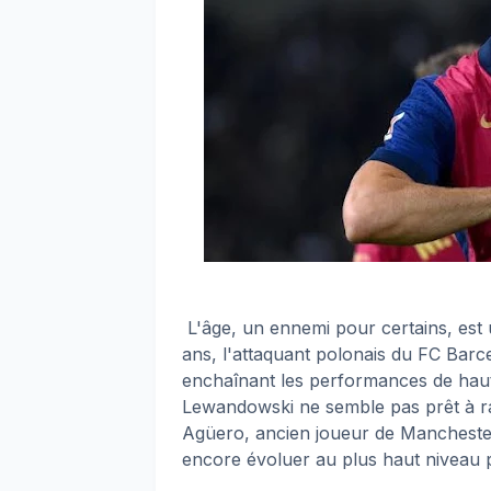
L'âge, un ennemi pour certains, est
ans, l'attaquant polonais du FC Barc
enchaînant les performances de haut
Lewandowski ne semble pas prêt à ra
Agüero, ancien joueur de Manchester 
encore évoluer au plus haut niveau 