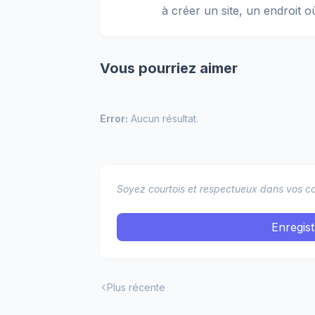
à créer un site, un endroit o
Vous pourriez aimer
Error:
Aucun résultat.
Soyez courtois et respectueux dans vos co
Enregis
Plus récente