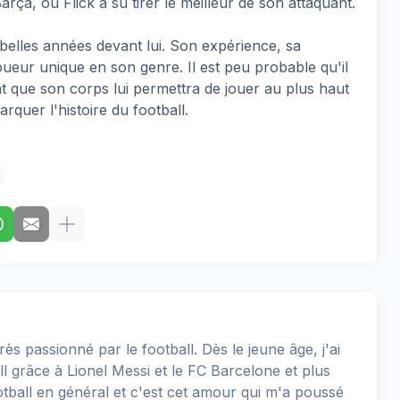
arça, où Flick a su tirer le meilleur de son attaquant.
elles années devant lui. Son expérience, sa
oueur unique en son genre. Il est peu probable qu'il
t que son corps lui permettra de jouer au plus haut
quer l'histoire du football.
rès passionné par le football. Dès le jeune âge, j'ai
 grâce à Lionel Messi et le FC Barcelone et plus
football en général et c'est cet amour qui m'a poussé