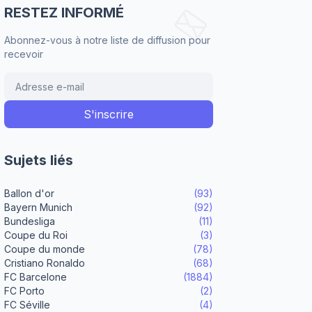
RESTEZ INFORMÉ
Abonnez-vous à notre liste de diffusion pour
recevoir
Sujets liés
Ballon d'or
(93)
Bayern Munich
(92)
Bundesliga
(11)
Coupe du Roi
(3)
Coupe du monde
(78)
Cristiano Ronaldo
(68)
FC Barcelone
(1884)
FC Porto
(2)
FC Séville
(4)