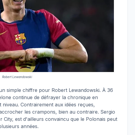
Robert Lewandowski
 un simple chiffre pour Robert Lewandowski. À 36
elone continue de défrayer la chronique en
 niveau. Contrairement aux idées reçues,
ccrocher les crampons, bien au contraire. Sergio
City, est d'ailleurs convaincu que le Polonais peut
plusieurs années.