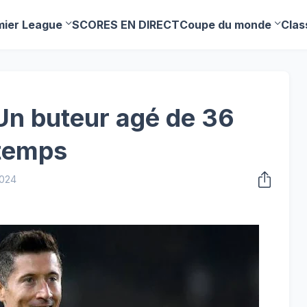
mier League
SCORES EN DIRECT
Coupe du monde
Clas
Un buteur agé de 36
 temps
2024