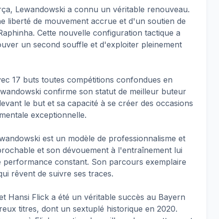
Barça, Lewandowski a connu un véritable renouveau.
une liberté de mouvement accrue et d'un soutien de
Raphinha. Cette nouvelle configuration tactique a
ouver un second souffle et d'exploiter pleinement
vec 17 buts toutes compétitions confondues en
ewandowski confirme son statut de meilleur buteur
 devant le but et sa capacité à se créer des occasions
mentale exceptionnelle.
Lewandowski est un modèle de professionnalisme et
éprochable et son dévouement à l'entraînement lui
de performance constant. Son parcours exemplaire
ui rêvent de suivre ses traces.
t Hansi Flick a été un véritable succès au Bayern
ux titres, dont un sextuplé historique en 2020.