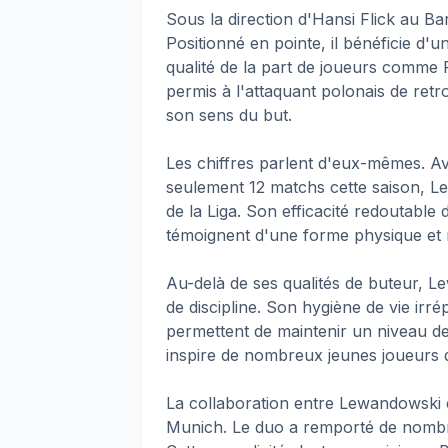
Sous la direction d'Hansi Flick au 
Positionné en pointe, il bénéficie d'
qualité de la part de joueurs comme 
permis à l'attaquant polonais de retr
son sens du but.
Les chiffres parlent d'eux-mêmes. A
seulement 12 matchs cette saison, L
de la Liga. Son efficacité redoutable
témoignent d'une forme physique et 
Au-delà de ses qualités de buteur, 
de discipline. Son hygiène de vie irr
permettent de maintenir un niveau 
inspire de nombreux jeunes joueurs q
La collaboration entre Lewandowski e
Munich. Le duo a remporté de nombre