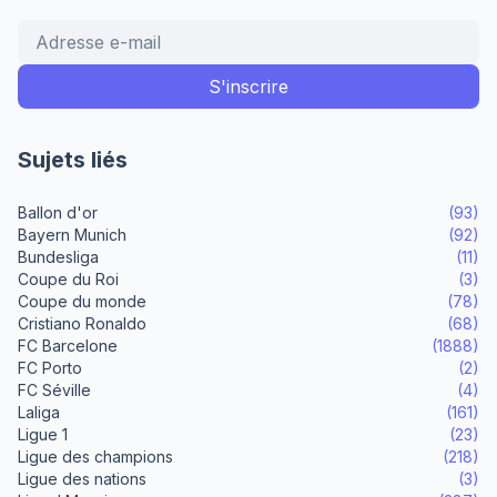
Sujets liés
Ballon d'or
(93)
Bayern Munich
(92)
Bundesliga
(11)
Coupe du Roi
(3)
Coupe du monde
(78)
Cristiano Ronaldo
(68)
FC Barcelone
(1888)
FC Porto
(2)
FC Séville
(4)
Laliga
(161)
Ligue 1
(23)
Ligue des champions
(218)
Ligue des nations
(3)