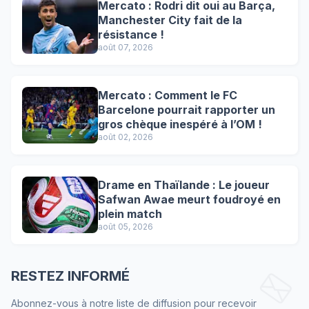
Mercato : Rodri dit oui au Barça,
Manchester City fait de la
résistance !
août 07, 2026
Mercato : Comment le FC
Barcelone pourrait rapporter un
gros chèque inespéré à l’OM !
août 02, 2026
Drame en Thaïlande : Le joueur
Safwan Awae meurt foudroyé en
plein match
août 05, 2026
RESTEZ INFORMÉ
Abonnez-vous à notre liste de diffusion pour recevoir