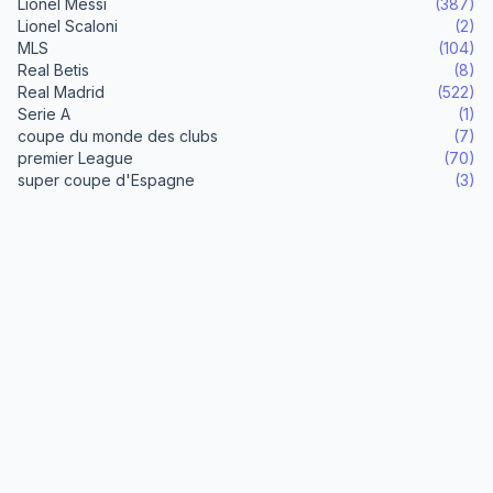
Lionel Messi
(387)
Lionel Scaloni
(2)
MLS
(104)
Real Betis
(8)
Real Madrid
(522)
Serie A
(1)
coupe du monde des clubs
(7)
premier League
(70)
super coupe d'Espagne
(3)