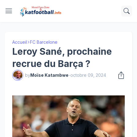
Accueil
FC Barcelone
Leroy Sané, prochaine
recrue du Barça ?
by
Moïse Katambwe
-
octobre 09, 2024