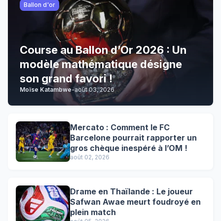
Ballon d'or
Course au Ballon d’Or 2026 : Un
modèle mathématique désigne
son grand favori !
Moïse Katambwe
-
août 03, 2026
Mercato : Comment le FC
Barcelone pourrait rapporter un
gros chèque inespéré à l’OM !
août 02, 2026
Drame en Thaïlande : Le joueur
Safwan Awae meurt foudroyé en
plein match