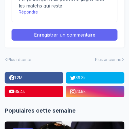
les matchs qui reste
Répondre
Enregistrer un commentaire
Plus récente
Plus ancienne
1.2M
39.3k
65.4k
23.9k
Populaires cette semaine