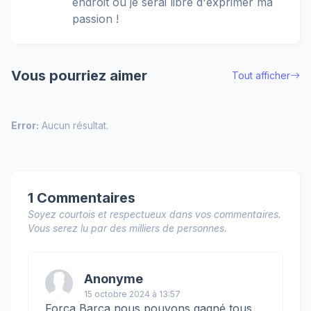
endroit où je serai libre d'exprimer ma
passion !
Vous pourriez aimer
Tout afficher
Error:
Aucun résultat.
1 Commentaires
Soyez courtois et respectueux dans vos commentaires.
Vous serez lu par des milliers de personnes.
Anonyme
15 octobre 2024 à 13:57
Força Barça nous pouvons gagné tous