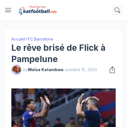
Accueil
FC Barcelone
Le rêve brisé de Flick à
Pampelune
by
Moïse Katambwe
-
octobre 15, 2024