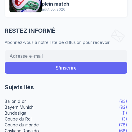
plein match
août 05, 2026
RESTEZ INFORMÉ
Abonnez-vous à notre liste de diffusion pour recevoir
Sujets liés
Ballon d'or
(93)
Bayern Munich
(92)
Bundesliga
(11)
Coupe du Roi
(3)
Coupe du monde
(78)
Cristiano Ronaldo
(68)