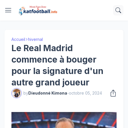
Accueil
hivernal
Le Real Madrid
commence à bouger
pour la signature d'un
autre grand joueur
by
Dieudonné Kimona
-
octobre 05, 2024