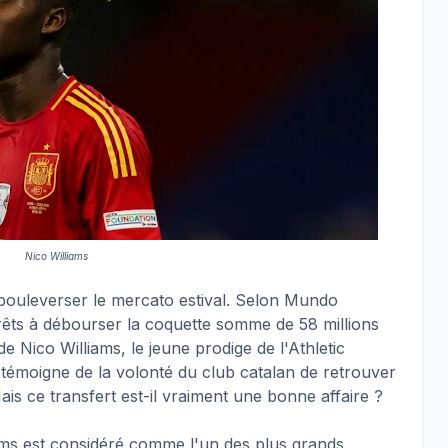
Nico Williams
 bouleverser le mercato estival. Selon Mundo
rêts à débourser la coquette somme de 58 millions
e Nico Williams, le jeune prodige de l'Athletic
 témoigne de la volonté du club catalan de retrouver
is ce transfert est-il vraiment une bonne affaire ?
ams est considéré comme l'un des plus grands