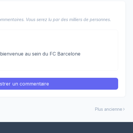
mmentaires. Vous serez lu par des milliers de personnes.
la bienvenue au sein du FC Barcelone
istrer un commentaire
Plus ancienne