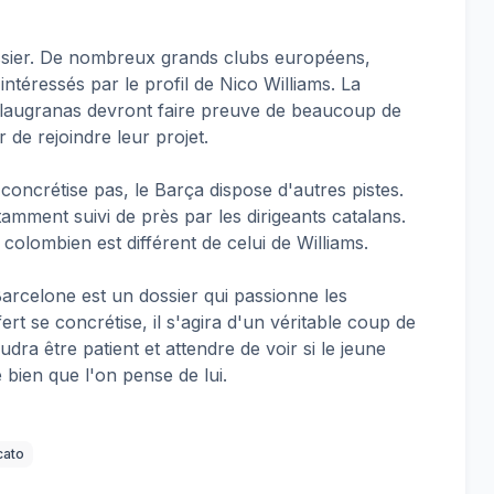
ssier. De nombreux grands clubs européens,
téressés par le profil de Nico Williams. La
Blaugranas devront faire preuve de beaucoup de
de rejoindre leur projet.
 concrétise pas, le Barça dispose d'autres pistes.
otamment suivi de près par les dirigeants catalans.
l colombien est différent de celui de Williams.
Barcelone est un dossier qui passionne les
ert se concrétise, il s'agira d'un véritable coup de
udra être patient et attendre de voir si le jeune
 bien que l'on pense de lui.
cato