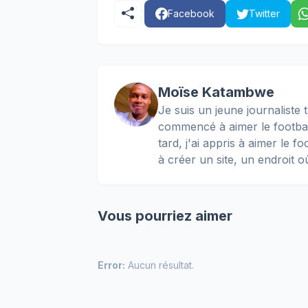
Facebook
Twitter
Moïse Katambwe
Je suis un jeune journaliste t
commencé à aimer le football
tard, j'ai appris à aimer le 
à créer un site, un endroit o
Vous pourriez aimer
Error:
Aucun résultat.