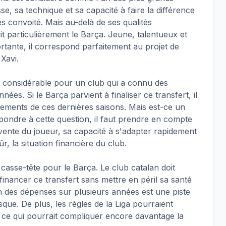
se, sa technique et sa capacité à faire la différence
ès convoité. Mais au-delà de ses qualités
uit particulièrement le Barça. Jeune, talentueux et
tante, il correspond parfaitement au projet de
Xavi.
t considérable pour un club qui a connu des
nnées. Si le Barça parvient à finaliser ce transfert, il
ssements de ces dernières saisons. Mais est-ce un
pondre à cette question, il faut prendre en compte
revente du joueur, sa capacité à s'adapter rapidement
, la situation financière du club.
e casse-tête pour le Barça. Le club catalan doit
financer ce transfert sans mettre en péril sa santé
on des dépenses sur plusieurs années est une piste
sque. De plus, les règles de la Liga pourraient
 ce qui pourrait compliquer encore davantage la