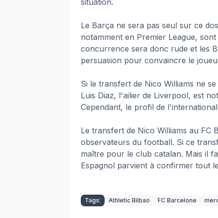
situation.
Le Barça ne sera pas seul sur ce do
notamment en Premier League, sont in
concurrence sera donc rude et les 
persuasion pour convaincre le joueur 
Si le transfert de Nico Williams ne se
Luis Diaz, l'ailier de Liverpool, est n
Cependant, le profil de l'internationa
Le transfert de Nico Williams au FC 
observateurs du football. Si ce transf
maître pour le club catalan. Mais il fa
Espagnol parvient à confirmer tout le
Tags:
Athletic Bilbao
FC Barcelone
mer