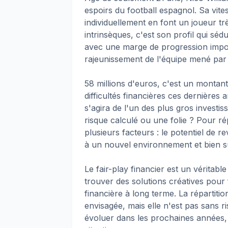
espoirs du football espagnol. Sa vites
individuellement en font un joueur tr
intrinsèques, c'est son profil qui séd
avec une marge de progression impor
rajeunissement de l'équipe mené par 
58 millions d'euros, c'est un montan
difficultés financières ces dernières a
s'agira de l'un des plus gros investi
risque calculé ou une folie ? Pour ré
plusieurs facteurs : le potentiel de 
à un nouvel environnement et bien sûr
Le fair-play financier est un véritabl
trouver des solutions créatives pour 
financière à long terme. La répartiti
envisagée, mais elle n'est pas sans ri
évoluer dans les prochaines années,