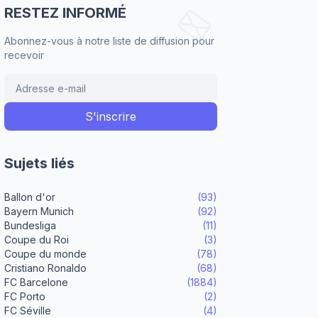
RESTEZ INFORMÉ
Abonnez-vous à notre liste de diffusion pour
recevoir
Sujets liés
Ballon d'or
(93)
Bayern Munich
(92)
Bundesliga
(11)
Coupe du Roi
(3)
Coupe du monde
(78)
Cristiano Ronaldo
(68)
FC Barcelone
(1884)
FC Porto
(2)
FC Séville
(4)