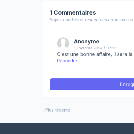
1 Commentaires
Soyez courtois et respectueux dans vos co
Anonyme
10 octobre 2024 à 07:26
C'est une bonne affaire, il sera 
Répondre
Enreg
Plus récente