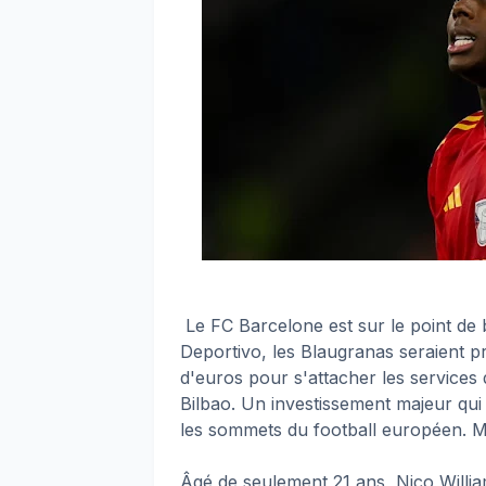
Le FC Barcelone est sur le point de
Deportivo, les Blaugranas seraient p
d'euros pour s'attacher les services d
Bilbao. Un investissement majeur qui
les sommets du football européen. Ma
Âgé de seulement 21 ans, Nico Willi