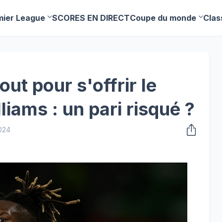
mier League
SCORES EN DIRECT
Coupe du monde
Clas
out pour s'offrir le
liams : un pari risqué ?
024