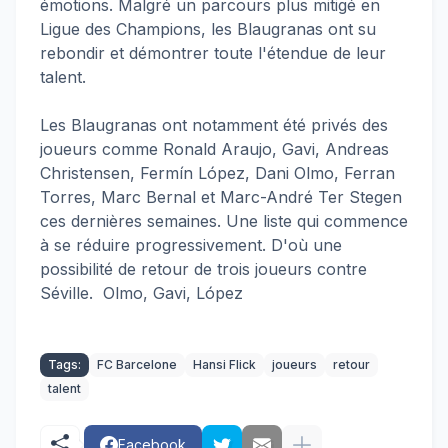
émotions. Malgré un parcours plus mitigé en
Ligue des Champions, les Blaugranas ont su
rebondir et démontrer toute l'étendue de leur
talent.
Les Blaugranas ont notamment été privés des
joueurs comme Ronald Araujo, Gavi, Andreas
Christensen, Fermín López, Dani Olmo, Ferran
Torres, Marc Bernal et Marc-André Ter Stegen
ces dernières semaines. Une liste qui commence
à se réduire progressivement. D'où une
possibilité de retour de trois joueurs contre
Séville. Olmo, Gavi, López
Tags:
FC Barcelone
Hansi Flick
joueurs
retour
talent
Facebook