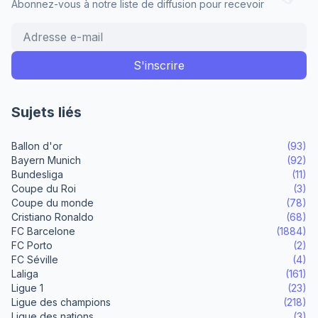
Abonnez-vous à notre liste de diffusion pour recevoir
Sujets liés
Ballon d'or
(93)
Bayern Munich
(92)
Bundesliga
(11)
Coupe du Roi
(3)
Coupe du monde
(78)
Cristiano Ronaldo
(68)
FC Barcelone
(1884)
FC Porto
(2)
FC Séville
(4)
Laliga
(161)
Ligue 1
(23)
Ligue des champions
(218)
Ligue des nations
(3)