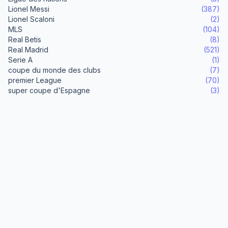
Lionel Messi
(387)
Lionel Scaloni
(2)
MLS
(104)
Real Betis
(8)
Real Madrid
(521)
Serie A
(1)
coupe du monde des clubs
(7)
premier League
(70)
super coupe d'Espagne
(3)