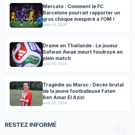
Mercato : Comment le FC
Barcelone pourrait rapporter un
gros chèque inespéré à l’OM !
août 02, 2026
Drame en Thaïlande : Le joueur
Safwan Awae meurt foudroyé en
plein match
août 05, 2026
Tragédie au Maroc : Décès brutal
de la jeune footballeuse Faten
Ben Amar El Azizi
août 02, 2026
RESTEZ INFORMÉ