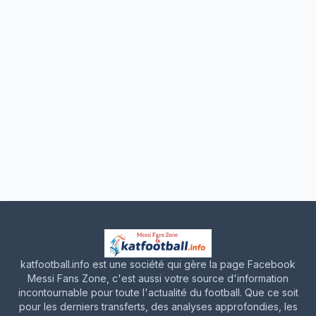
katfootball.info est une société qui gère la page Facebook
Messi Fans Zone, c'est aussi votre source d'information
incontournable pour toute l'actualité du football. Que ce soit
pour les derniers transferts, des analyses approfondies, les