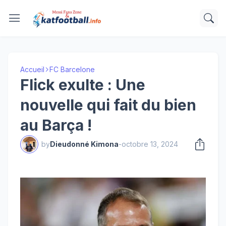
Accueil
FC Barcelone
Flick exulte : Une
nouvelle qui fait du bien
au Barça !
by
Dieudonné Kimona
-
octobre 13, 2024