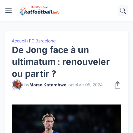
Accueil
FC Barcelone
De Jong face à un
ultimatum : renouveler
ou partir ?
by
Moïse Katambwe
-
octobre 05, 2024