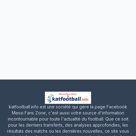
katfootball.info est une société qui gère la page Facebook
Messi Fans Zone, c'est aussi votre source d'information
incontournable pour toute l'actualité du football. Que ce soit
pour les derniers transferts, des analyses approfondies, les
résultats des matchs ou les dernières nouvelles, ce site vous