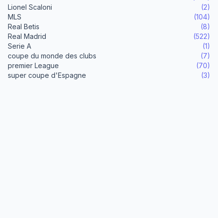
Lionel Scaloni
(2)
MLS
(104)
Real Betis
(8)
Real Madrid
(522)
Serie A
(1)
coupe du monde des clubs
(7)
premier League
(70)
super coupe d'Espagne
(3)