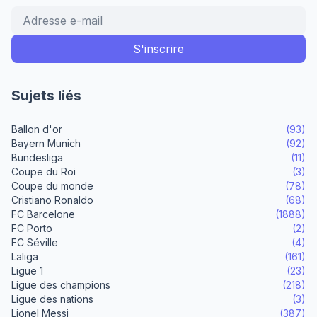
Sujets liés
Ballon d'or
(93)
Bayern Munich
(92)
Bundesliga
(11)
Coupe du Roi
(3)
Coupe du monde
(78)
Cristiano Ronaldo
(68)
FC Barcelone
(1888)
FC Porto
(2)
FC Séville
(4)
Laliga
(161)
Ligue 1
(23)
Ligue des champions
(218)
Ligue des nations
(3)
Lionel Messi
(387)