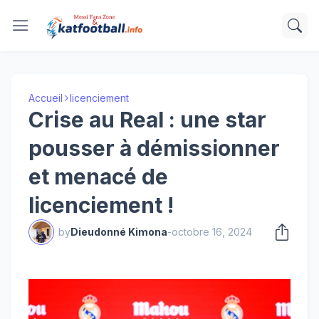
Accueil
licenciement
Crise au Real : une star
pousser à démissionner
et menacé de
licenciement !
by
Dieudonné Kimona
-
octobre 16, 2024