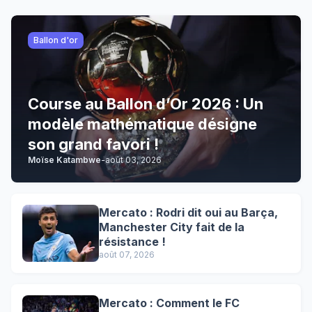
Ballon d'or
Course au Ballon d’Or 2026 : Un
modèle mathématique désigne
son grand favori !
Moïse Katambwe
-
août 03, 2026
Mercato : Rodri dit oui au Barça,
Manchester City fait de la
résistance !
août 07, 2026
Mercato : Comment le FC