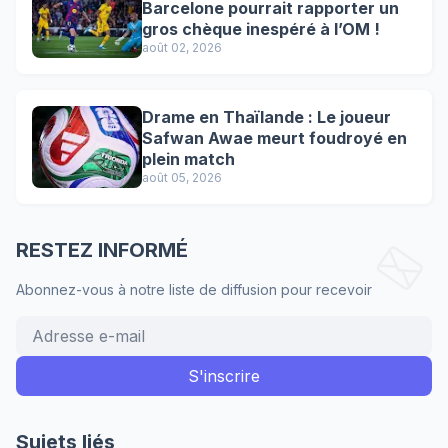
Barcelone pourrait rapporter un
gros chèque inespéré à l’OM !
août 02, 2026
Drame en Thaïlande : Le joueur
Safwan Awae meurt foudroyé en
plein match
août 05, 2026
RESTEZ INFORMÉ
Abonnez-vous à notre liste de diffusion pour recevoir
Sujets liés