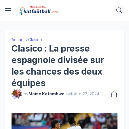
Accueil
Clasico
Clasico : La presse
espagnole divisée sur
les chances des deux
équipes
by
Moïse Katambwe
-
octobre 22, 2024