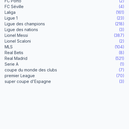
FC Porto
(2)
FC Séville
(4)
Laliga
(161)
Ligue 1
(23)
Ligue des champions
(218)
Ligue des nations
(3)
Lionel Messi
(387)
Lionel Scaloni
(2)
MLS
(104)
Real Betis
(8)
Real Madrid
(521)
Serie A
(1)
coupe du monde des clubs
(7)
premier League
(70)
super coupe d'Espagne
(3)