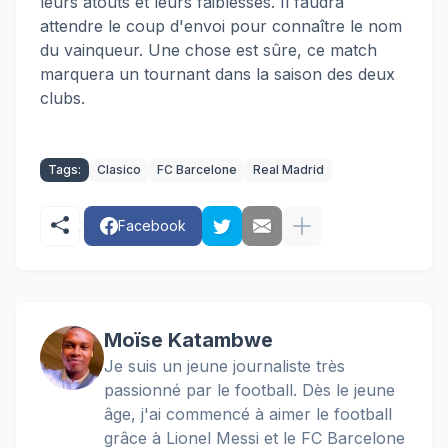
leurs atouts et leurs faiblesses. Il faudra
attendre le coup d'envoi pour connaître le nom
du vainqueur. Une chose est sûre, ce match
marquera un tournant dans la saison des deux
clubs.
Tags:
Clasico
FC Barcelone
Real Madrid
Facebook
Moïse Katambwe
Je suis un jeune journaliste très
passionné par le football. Dès le jeune
âge, j'ai commencé à aimer le football
grâce à Lionel Messi et le FC Barcelone