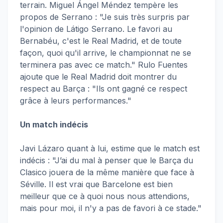
terrain. Miguel Ángel Méndez tempère les
propos de Serrano : "Je suis très surpris par
l'opinion de Látigo Serrano. Le favori au
Bernabéu, c'est le Real Madrid, et de toute
façon, quoi qu'il arrive, le championnat ne se
terminera pas avec ce match." Rulo Fuentes
ajoute que le Real Madrid doit montrer du
respect au Barça : "Ils ont gagné ce respect
grâce à leurs performances."
Un match indécis
Javi Lázaro quant à lui, estime que le match est
indécis : "J’ai du mal à penser que le Barça du
Clasico jouera de la même manière que face à
Séville. Il est vrai que Barcelone est bien
meilleur que ce à quoi nous nous attendions,
mais pour moi, il n'y a pas de favori à ce stade."