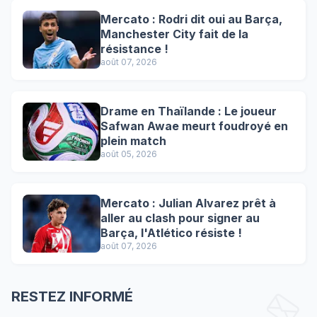
Mercato : Rodri dit oui au Barça,
Manchester City fait de la
résistance !
août 07, 2026
Drame en Thaïlande : Le joueur
Safwan Awae meurt foudroyé en
plein match
août 05, 2026
Mercato : Julian Alvarez prêt à
aller au clash pour signer au
Barça, l'Atlético résiste !
août 07, 2026
RESTEZ INFORMÉ