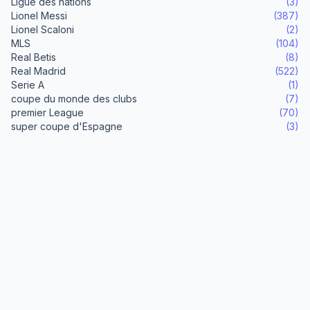
Ligue des nations
(3)
Lionel Messi
(387)
Lionel Scaloni
(2)
MLS
(104)
Real Betis
(8)
Real Madrid
(522)
Serie A
(1)
coupe du monde des clubs
(7)
premier League
(70)
super coupe d'Espagne
(3)