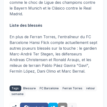
comme le choc de Ligue des champions contre
le Bayern Munich et le Clásico contre le Real
Madrid.
Liste des blessés
En plus de Ferran Torres, l'entraîneur du FC
Barcelone Hansi Flick compte actuellement sept
autres joueurs blessés sur la touche : le gardien
Marc-André Ter Stegen, les défenseurs
Andreas Christensen et Ronald Araujo, et les
milieux de terrain Pablo Páez Gavira "Gavi",
Fermín López, Dani Olmo et Marc Bernal.
Tags:
Blessure
FC Barcelone
Ferran Torres
retour
semaine