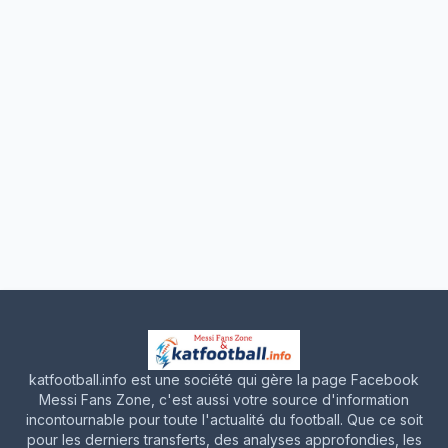
katfootball.info est une société qui gère la page Facebook
Messi Fans Zone, c'est aussi votre source d'information
incontournable pour toute l'actualité du football. Que ce soit
pour les derniers transferts, des analyses approfondies, les