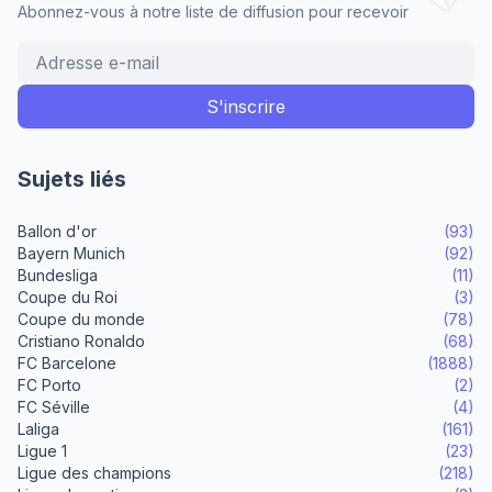
Abonnez-vous à notre liste de diffusion pour recevoir
Sujets liés
Ballon d'or
(93)
Bayern Munich
(92)
Bundesliga
(11)
Coupe du Roi
(3)
Coupe du monde
(78)
Cristiano Ronaldo
(68)
FC Barcelone
(1888)
FC Porto
(2)
FC Séville
(4)
Laliga
(161)
Ligue 1
(23)
Ligue des champions
(218)