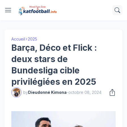
Accueil
2025
Barça, Déco et Flick :
deux stars de
Bundesliga cible
privilégiées en 2025
by
Dieudonné Kimona
-
octobre 08, 2024