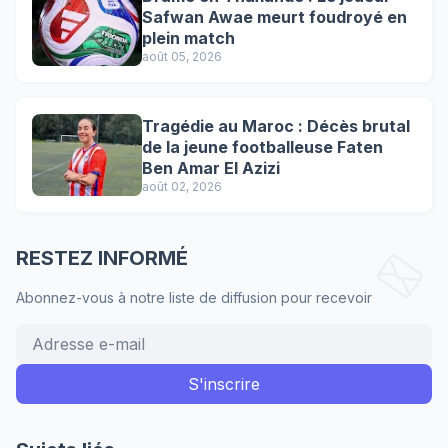
Safwan Awae meurt foudroyé en
plein match
août 05, 2026
Tragédie au Maroc : Décès brutal
de la jeune footballeuse Faten
Ben Amar El Azizi
août 02, 2026
RESTEZ INFORMÉ
Abonnez-vous à notre liste de diffusion pour recevoir