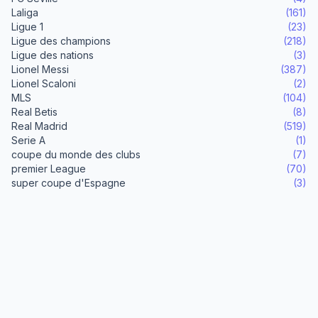
Laliga
(161)
Ligue 1
(23)
Ligue des champions
(218)
Ligue des nations
(3)
Lionel Messi
(387)
Lionel Scaloni
(2)
MLS
(104)
Real Betis
(8)
Real Madrid
(519)
Serie A
(1)
coupe du monde des clubs
(7)
premier League
(70)
super coupe d'Espagne
(3)