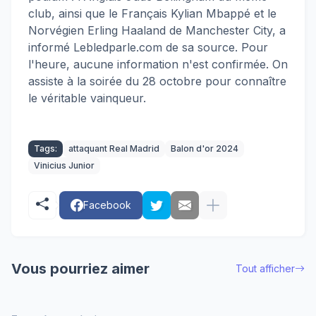
club, ainsi que le Français Kylian Mbappé et le
Norvégien Erling Haaland de Manchester City, a
informé Lebledparle.com de sa source. Pour
l'heure, aucune information n'est confirmée. On
assiste à la soirée du 28 octobre pour connaître
le véritable vainqueur.
Tags:
attaquant Real Madrid
Balon d'or 2024
Vinicius Junior
Facebook
Vous pourriez aimer
Tout afficher