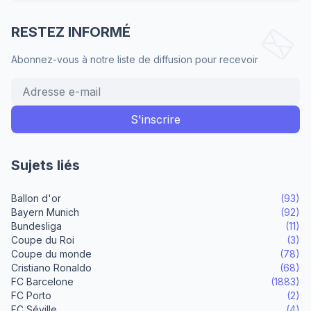
RESTEZ INFORMÉ
Abonnez-vous à notre liste de diffusion pour recevoir
Sujets liés
Ballon d'or
(93)
Bayern Munich
(92)
Bundesliga
(11)
Coupe du Roi
(3)
Coupe du monde
(78)
Cristiano Ronaldo
(68)
FC Barcelone
(1883)
FC Porto
(2)
FC Séville
(4)