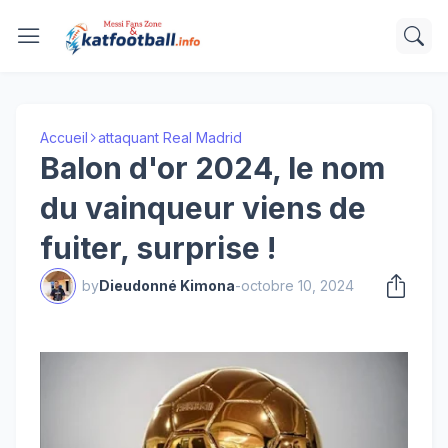
Accueil
attaquant Real Madrid
Balon d'or 2024, le nom
du vainqueur viens de
fuiter, surprise !
by
Dieudonné Kimona
-
octobre 10, 2024