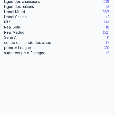
Ligue des champions
(218)
Ligue des nations
(3)
Lionel Messi
(387)
Lionel Scaloni
(2)
MLS
(104)
Real Betis
(8)
Real Madrid
(521)
Serie A
(1)
coupe du monde des clubs
(7)
premier League
(70)
super coupe d'Espagne
(3)