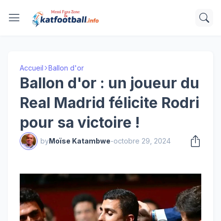
Accueil
Ballon d'or
Ballon d'or : un joueur du
Real Madrid félicite Rodri
pour sa victoire !
by
Moïse Katambwe
-
octobre 29, 2024