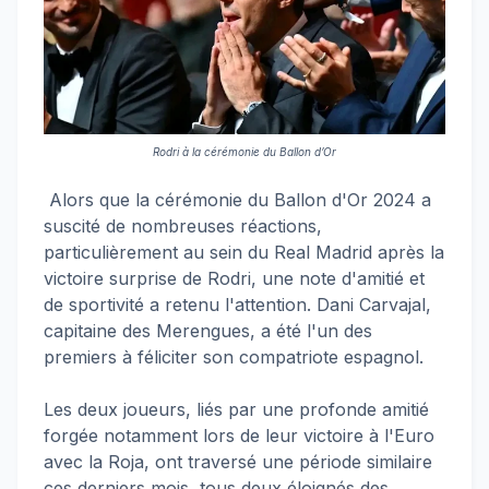
Rodri à la cérémonie du Ballon d’Or
Alors que la cérémonie du Ballon d'Or 2024 a
suscité de nombreuses réactions,
particulièrement au sein du Real Madrid après la
victoire surprise de Rodri, une note d'amitié et
de sportivité a retenu l'attention. Dani Carvajal,
capitaine des Merengues, a été l'un des
premiers à féliciter son compatriote espagnol.
Les deux joueurs, liés par une profonde amitié
forgée notamment lors de leur victoire à l'Euro
avec la Roja, ont traversé une période similaire
ces derniers mois, tous deux éloignés des