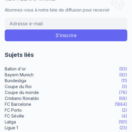
Abonnez-vous à notre liste de diffusion pour recevoir
Sujets liés
Ballon d'or
(93)
Bayern Munich
(92)
Bundesliga
(11)
Coupe du Roi
(3)
Coupe du monde
(78)
Cristiano Ronaldo
(68)
FC Barcelone
(1884)
FC Porto
(2)
FC Séville
(4)
Laliga
(161)
Ligue 1
(23)