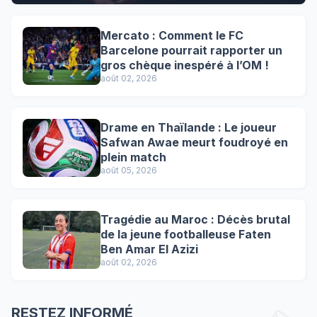
Mercato : Comment le FC
Barcelone pourrait rapporter un
gros chèque inespéré à l’OM !
août 02, 2026
Drame en Thaïlande : Le joueur
Safwan Awae meurt foudroyé en
plein match
août 05, 2026
Tragédie au Maroc : Décès brutal
de la jeune footballeuse Faten
Ben Amar El Azizi
août 02, 2026
RESTEZ INFORMÉ