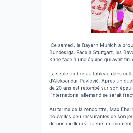
Ce samedi, le Bayern Munich a prouvé 
Bundesliga. Face à Stuttgart, les Bava
Kane face à une équipe qui avait fin
La seule ombre au tableau dans cette 
d’Aleksandar Pavlović. Après un duel 
de 20 ans est retombé sur son épaule
l’international allemand se serait frac
Au terme de la rencontre, Max Eberl,
nouvelles peu rassurantes de son jeun
de nos meilleurs joueurs du moment.