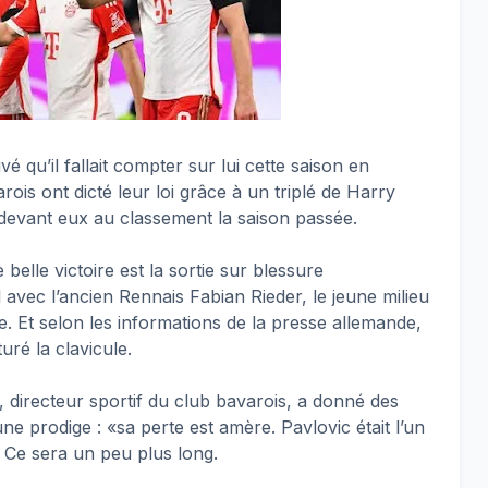
qu’il fallait compter sur lui cette saison en
rois ont dicté leur loi grâce à un triplé de Harry
i devant eux au classement la saison passée.
belle victoire est la sortie sur blessure
avec l’ancien Rennais Fabian Rieder, le jeune milieu
. Et selon les informations de la presse allemande,
turé la clavicule.
 directeur sportif du club bavarois, a donné des
e prodige : «sa perte est amère. Pavlovic était l’un
 Ce sera un peu plus long.