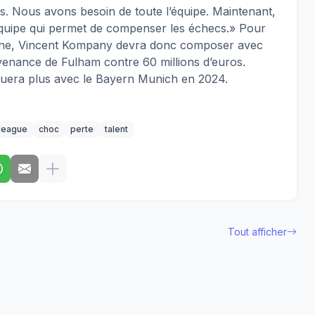
s. Nous avons besoin de toute l’équipe. Maintenant,
quipe qui permet de compenser les échecs.» Pour
maine, Vincent Kompany devra donc composer avec
venance de Fulham contre 60 millions d’euros.
ouera plus avec le Bayern Munich en 2024.
league
choc
perte
talent
Tout afficher