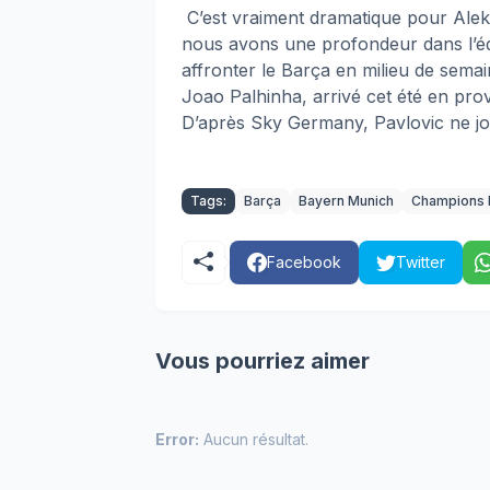
C’est vraiment dramatique pour Alek
nous avons une profondeur dans l’é
affronter le Barça en milieu de se
Joao Palhinha, arrivé cet été en pro
D’après Sky Germany, Pavlovic ne j
Tags:
Barça
Bayern Munich
Champions 
Facebook
Twitter
Vous pourriez aimer
Error:
Aucun résultat.