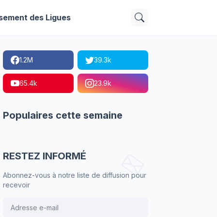
sement des Ligues
1.2M
39.3k
65.4k
23.9k
Populaires cette semaine
RESTEZ INFORMÉ
Abonnez-vous à notre liste de diffusion pour
recevoir