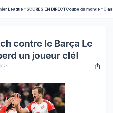
mier League
SCORES EN DIRECT
Coupe du monde
Clas
ch contre le Barça Le
erd un joueur clé!
 2024