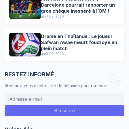
Barcelone pourrait rapporter un
gros chèque inespéré à l’OM !
août 02, 2026
Drame en Thaïlande : Le joueur
Safwan Awae meurt foudroyé en
plein match
août 05, 2026
RESTEZ INFORMÉ
Abonnez-vous à notre liste de diffusion pour recevoir