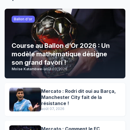
Ballon d'or
Course au Ballon d’Or 2026 : Un
modèle mathématique désigne
son grand favori !
Moïse Katambwe
-
août 03, 2026
Mercato : Rodri dit oui au Barça,
Manchester City fait de la
résistance !
août 07, 2026
Mercato : Comment le FC