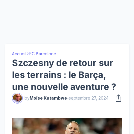
Accueil
FC Barcelone
Szczesny de retour sur
les terrains : le Barça,
une nouvelle aventure ?
by
Moïse Katambwe
-
septembre 27, 2024