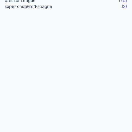
premier League
(70)
super coupe d'Espagne
(3)