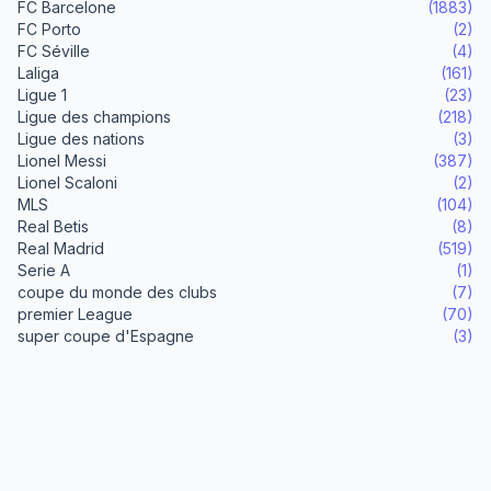
FC Barcelone
(1883)
FC Porto
(2)
FC Séville
(4)
Laliga
(161)
Ligue 1
(23)
Ligue des champions
(218)
Ligue des nations
(3)
Lionel Messi
(387)
Lionel Scaloni
(2)
MLS
(104)
Real Betis
(8)
Real Madrid
(519)
Serie A
(1)
coupe du monde des clubs
(7)
premier League
(70)
super coupe d'Espagne
(3)