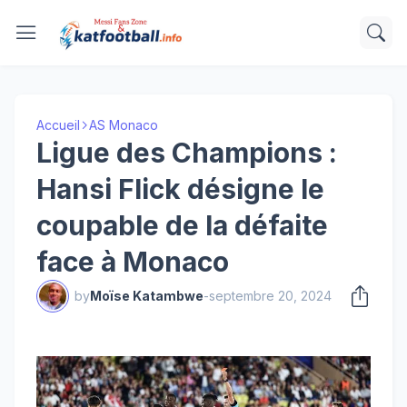
Accueil
AS Monaco
Ligue des Champions :
Hansi Flick désigne le
coupable de la défaite
face à Monaco
by
Moïse Katambwe
-
septembre 20, 2024