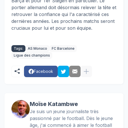
Barça et pour Ter Stegen en particulier. Le
portier allemand doit désormais relever la tête et
retrouver la confiance qui l'a caractérisé ces
dernières années. Les prochains matchs seront
cruciaux pour lui et pour son équipe.
Tags:
AS Monaco
FC Barcelone
Ligue des champions
Facebook
Moïse Katambwe
Je suis un jeune journaliste très
passionné par le football. Dès le jeune
âge, j'ai commencé à aimer le football