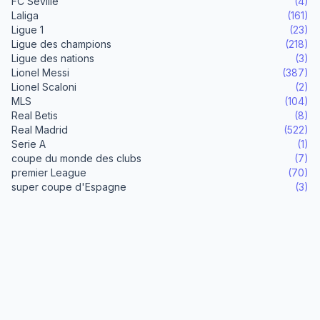
FC Séville
(4)
Laliga
(161)
Ligue 1
(23)
Ligue des champions
(218)
Ligue des nations
(3)
Lionel Messi
(387)
Lionel Scaloni
(2)
MLS
(104)
Real Betis
(8)
Real Madrid
(522)
Serie A
(1)
coupe du monde des clubs
(7)
premier League
(70)
super coupe d'Espagne
(3)