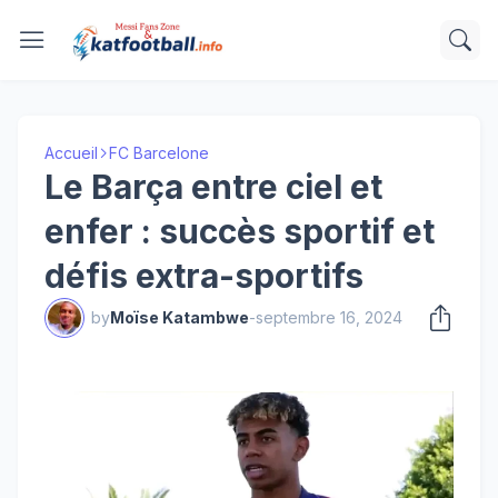
Accueil
FC Barcelone
Le Barça entre ciel et
enfer : succès sportif et
défis extra-sportifs
by
Moïse Katambwe
-
septembre 16, 2024