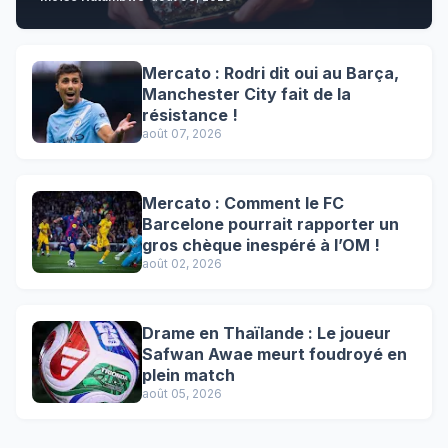
Mercato : Rodri dit oui au Barça,
Manchester City fait de la
résistance !
août 07, 2026
Mercato : Comment le FC
Barcelone pourrait rapporter un
gros chèque inespéré à l’OM !
août 02, 2026
Drame en Thaïlande : Le joueur
Safwan Awae meurt foudroyé en
plein match
août 05, 2026