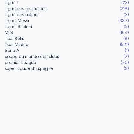
Ligue 1
(23)
Ligue des champions
(218)
Ligue des nations
(3)
Lionel Messi
(387)
Lionel Scaloni
(2)
MLS
(104)
Real Betis
(8)
Real Madrid
(521)
Serie A
(1)
coupe du monde des clubs
(7)
premier League
(70)
super coupe d'Espagne
(3)