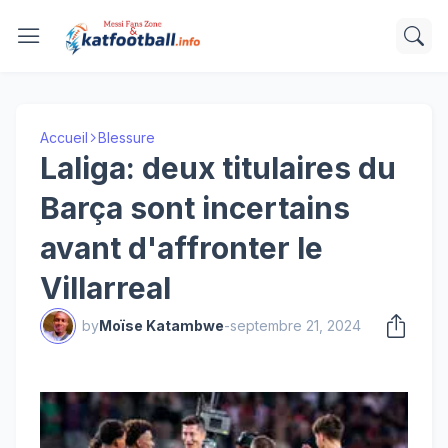
Accueil
Blessure
Laliga: deux titulaires du
Barça sont incertains
avant d'affronter le
Villarreal
by
Moïse Katambwe
-
septembre 21, 2024