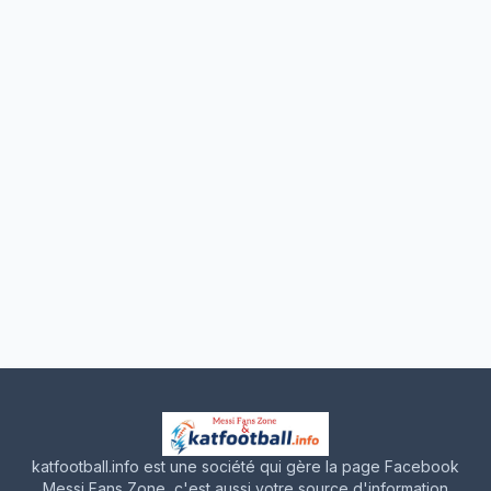
katfootball.info est une société qui gère la page Facebook
Messi Fans Zone, c'est aussi votre source d'information