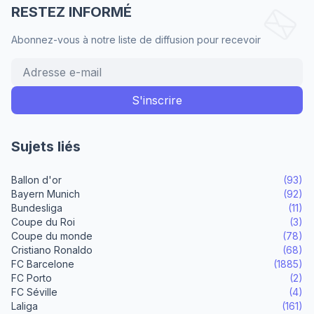
RESTEZ INFORMÉ
Abonnez-vous à notre liste de diffusion pour recevoir
Sujets liés
Ballon d'or
(93)
Bayern Munich
(92)
Bundesliga
(11)
Coupe du Roi
(3)
Coupe du monde
(78)
Cristiano Ronaldo
(68)
FC Barcelone
(1885)
FC Porto
(2)
FC Séville
(4)
Laliga
(161)