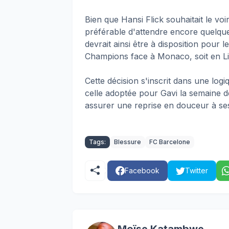
Bien que Hansi Flick souhaitait le voir
préférable d'attendre encore quelque
devrait ainsi être à disposition pour 
Champions face à Monaco, soit en Lig
Cette décision s'inscrit dans une logiq
celle adoptée pour Gavi la semaine de
assurer une reprise en douceur à se
Tags:
Blessure
FC Barcelone
Facebook
Twitter