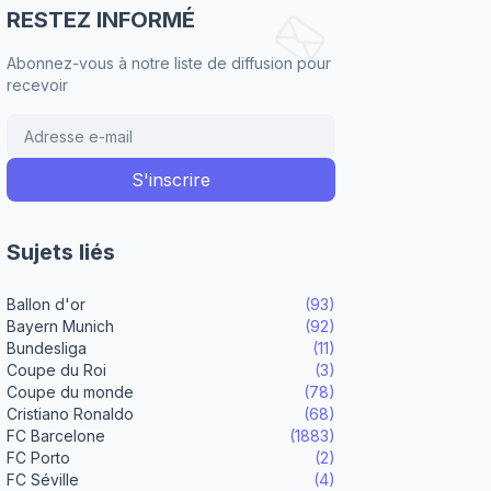
RESTEZ INFORMÉ
Abonnez-vous à notre liste de diffusion pour
recevoir
Sujets liés
Ballon d'or
(93)
Bayern Munich
(92)
Bundesliga
(11)
Coupe du Roi
(3)
Coupe du monde
(78)
Cristiano Ronaldo
(68)
FC Barcelone
(1883)
FC Porto
(2)
FC Séville
(4)