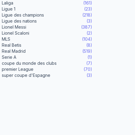
Laliga
(161)
Ligue 1
(23)
Ligue des champions
(218)
Ligue des nations
(3)
Lionel Messi
(387)
Lionel Scaloni
(2)
MLS
(104)
Real Betis
(8)
Real Madrid
(519)
Serie A
(1)
coupe du monde des clubs
(7)
premier League
(70)
super coupe d'Espagne
(3)