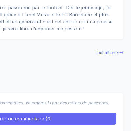
rès passionné par le football. Dès le jeune âge, j'ai
 grâce à Lionel Messi et le FC Barcelone et plus
football en général et c'est cet amour qui m'a poussé
ù je serai libre d'exprimer ma passion !
Tout afficher
mmentaires. Vous serez lu par des milliers de personnes.
trer un commentaire (0)