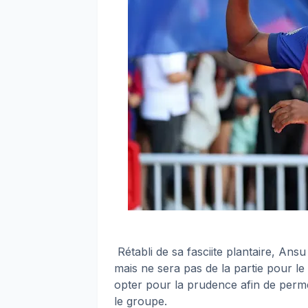
Rétabli de sa fasciite plantaire, Ans
mais ne sera pas de la partie pour l
opter pour la prudence afin de perme
le groupe.