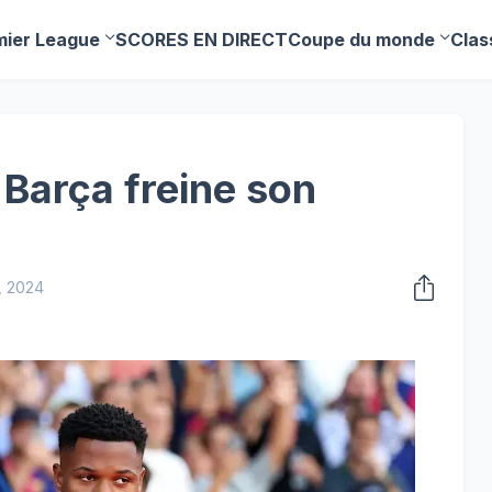
mier League
SCORES EN DIRECT
Coupe du monde
Clas
le Barça freine son
, 2024