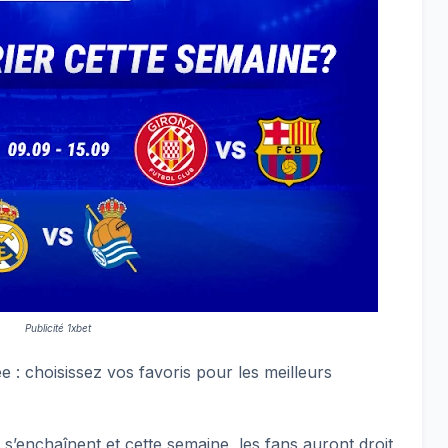
Publicité 1xbet
 : choisissez vos favoris pour les meilleurs
’enchaînent et cette semaine, les fans auront droit