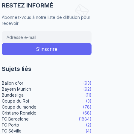
RESTEZ INFORMÉ
Abonnez-vous à notre liste de diffusion pour
recevoir
Sujets liés
Ballon d'or
(93)
Bayern Munich
(92)
Bundesliga
(11)
Coupe du Roi
(3)
Coupe du monde
(78)
Cristiano Ronaldo
(68)
FC Barcelone
(1884)
FC Porto
(2)
FC Séville
(4)