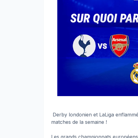
Derby londonien et LaLiga enflammée
matches de la semaine !
Les grands championnats européens s