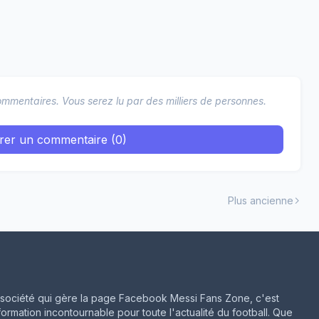
mmentaires. Vous serez lu par des milliers de personnes.
trer un commentaire (0)
Plus ancienne
ne société qui gère la page Facebook Messi Fans Zone, c'est
formation incontournable pour toute l'actualité du football. Que