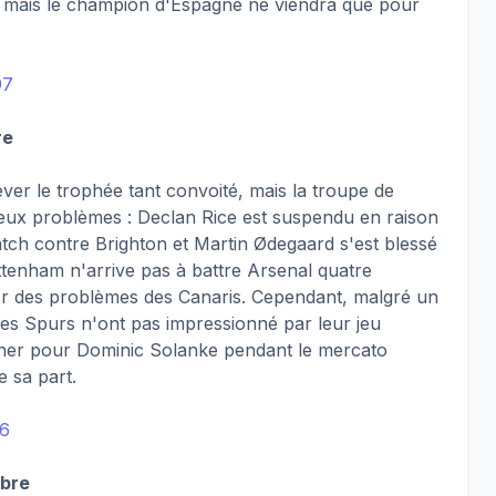
s, mais le champion d'Espagne ne viendra que pour
97
re
ver le trophée tant convoité, mais la troupe de
ieux problèmes : Declan Rice est suspendu en raison
tch contre Brighton et Martin Ødegaard s'est blessé
tenham n'arrive pas à battre Arsenal quatre
ter des problèmes des Canaris. Cependant, malgré un
les Spurs n'ont pas impressionné par leur jeu
cher pour Dominic Solanke pendant le mercato
de sa part.
56
mbre