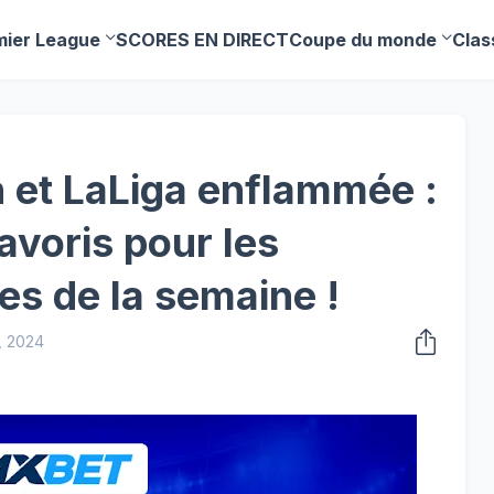
mier League
SCORES EN DIRECT
Coupe du monde
Clas
 et LaLiga enflammée :
avoris pour les
es de la semaine !
, 2024