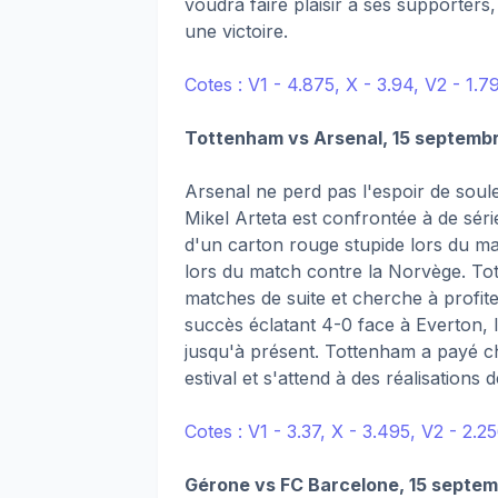
voudra faire plaisir à ses supporter
une victoire.
Cotes : V1 - 4.875, X - 3.94, V2 - 1.7
Tottenham vs Arsenal, 15 septemb
Arsenal ne perd pas l'espoir de soule
Mikel Arteta est confrontée à de sér
d'un carton rouge stupide lors du ma
lors du match contre la Norvège. Tot
matches de suite et cherche à profi
succès éclatant 4-0 face à Everton, 
jusqu'à présent. Tottenham a payé 
estival et s'attend à des réalisations 
Cotes : V1 - 3.37, X - 3.495, V2 - 2.2
Gérone vs FC Barcelone, 15 septe