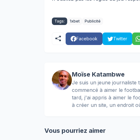
Tags:
1xbet
Publicité
Facebook
Twitter
Moïse Katambwe
Je suis un jeune journaliste t
commencé à aimer le football
tard, j'ai appris à aimer le 
à créer un site, un endroit o
Vous pourriez aimer