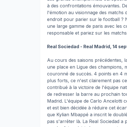
à des confrontations émouvantes. De
l'émotion au visionnage des matchs de
endroit pour parier sur le football ?
une large gamme de paris avec les cot
responsable et pariez sur les matchs v
Real Sociedad - Real Madrid, 14 se
Au cours des saisons précédentes, la
une place en Ligue des champions, m
couronné de succès. 4 points en 4 m
plus forts, ce n'est clairement pas c
contribué à la victoire de l'équipe na
de redresser la barre au prochain tou
Madrid. L'équipe de Carlo Ancelotti 
et est bien décidée à réduire cet écar
que Kylian Mbappé a inscrit le doubl
pas s'arrêter là. La Real Sociedad a 