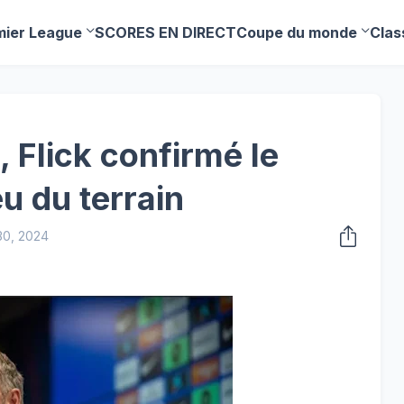
mier League
SCORES EN DIRECT
Coupe du monde
Clas
 Flick confirmé le
eu du terrain
30, 2024