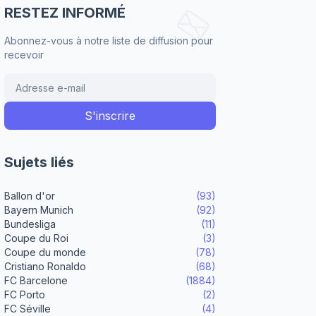
RESTEZ INFORMÉ
Abonnez-vous à notre liste de diffusion pour
recevoir
Sujets liés
Ballon d'or
(93)
Bayern Munich
(92)
Bundesliga
(11)
Coupe du Roi
(3)
Coupe du monde
(78)
Cristiano Ronaldo
(68)
FC Barcelone
(1884)
FC Porto
(2)
FC Séville
(4)