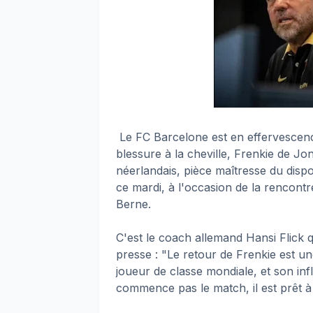
Le FC Barcelone est en effervescenc
blessure à la cheville, Frenkie de Jon
néerlandais, pièce maîtresse du disposi
ce mardi, à l'occasion de la rencon
Berne.
C'est le coach allemand Hansi Flick
presse : "Le retour de Frenkie est u
joueur de classe mondiale, et son inf
commence pas le match, il est prêt à