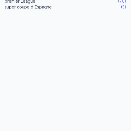
premier League
(70)
super coupe d'Espagne
(3)