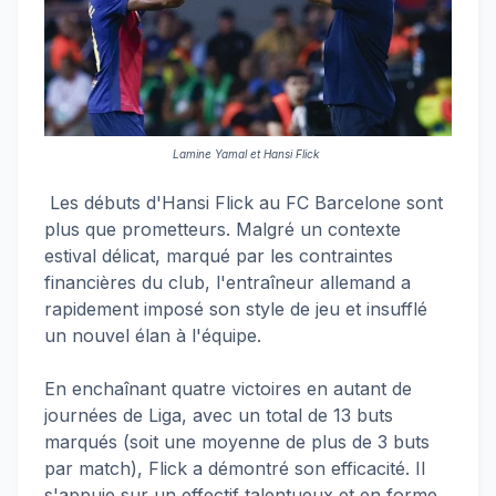
Lamine Yamal et Hansi Flick
Les débuts d'Hansi Flick au FC Barcelone sont
plus que prometteurs. Malgré un contexte
estival délicat, marqué par les contraintes
financières du club, l'entraîneur allemand a
rapidement imposé son style de jeu et insufflé
un nouvel élan à l'équipe.
En enchaînant quatre victoires en autant de
journées de Liga, avec un total de 13 buts
marqués (soit une moyenne de plus de 3 buts
par match), Flick a démontré son efficacité. Il
s'appuie sur un effectif talentueux et en forme,