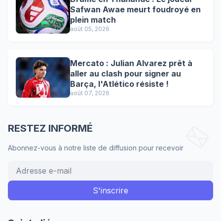
Safwan Awae meurt foudroyé en
plein match
août 05, 2026
Mercato : Julian Alvarez prêt à
aller au clash pour signer au
Barça, l'Atlético résiste !
août 07, 2026
RESTEZ INFORMÉ
Abonnez-vous à notre liste de diffusion pour recevoir