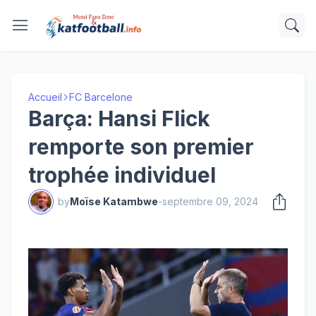
Accueil
FC Barcelone
Barça: Hansi Flick
remporte son premier
trophée individuel
by
Moïse Katambwe
-
septembre 09, 2024