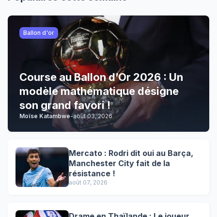
Ballon d'or
Course au Ballon d’Or 2026 : Un
modèle mathématique désigne
son grand favori !
Moïse Katambwe
-
août 03, 2026
Mercato : Rodri dit oui au Barça,
Manchester City fait de la
résistance !
août 07, 2026
Drame en Thaïlande : Le joueur