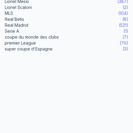
Lionel Messi
(387)
Lionel Scaloni
(2)
MLS
(104)
Real Betis
(8)
Real Madrid
(521)
Serie A
(1)
coupe du monde des clubs
(7)
premier League
(70)
super coupe d'Espagne
(3)