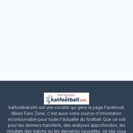
katfootball.info est une société qui gère la page Facebook
Messi Fans Zone, c'est aussi votre source d'information
incontournable pour toute l'actualité du football. Que ce soit
pour les derniers transferts, des analyses approfondies, les
résultats des matchs ou les dernières nouvelles, ce site vous