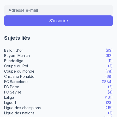
Sujets liés
Ballon d'or
(93)
Bayern Munich
(92)
Bundesliga
(11)
Coupe du Roi
(3)
Coupe du monde
(78)
Cristiano Ronaldo
(68)
FC Barcelone
(1884)
FC Porto
(2)
FC Séville
(4)
Laliga
(161)
Ligue 1
(23)
Ligue des champions
(218)
Ligue des nations
(3)