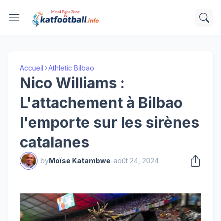
Accueil
Athletic Bilbao
Nico Williams :
L'attachement à Bilbao
l'emporte sur les sirènes
catalanes
by
Moïse Katambwe
-
août 24, 2024