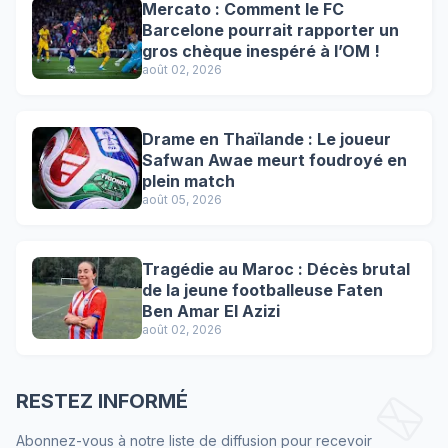
Mercato : Comment le FC
Barcelone pourrait rapporter un
gros chèque inespéré à l’OM !
août 02, 2026
Drame en Thaïlande : Le joueur
Safwan Awae meurt foudroyé en
plein match
août 05, 2026
Tragédie au Maroc : Décès brutal
de la jeune footballeuse Faten
Ben Amar El Azizi
août 02, 2026
RESTEZ INFORMÉ
Abonnez-vous à notre liste de diffusion pour recevoir