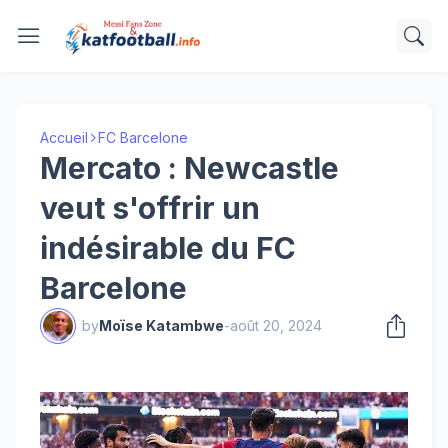
Accueil
FC Barcelone
Mercato : Newcastle
veut s'offrir un
indésirable du FC
Barcelone
by
Moïse Katambwe
-
août 20, 2024