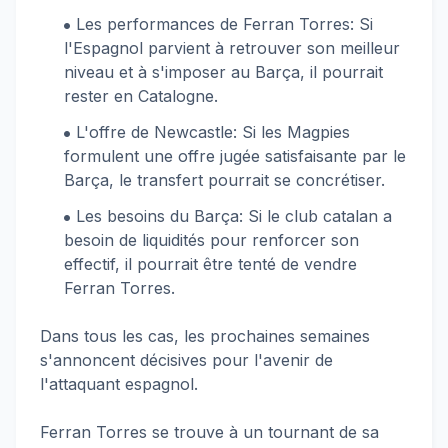
Les performances de Ferran Torres: Si
l'Espagnol parvient à retrouver son meilleur
niveau et à s'imposer au Barça, il pourrait
rester en Catalogne.
L'offre de Newcastle: Si les Magpies
formulent une offre jugée satisfaisante par le
Barça, le transfert pourrait se concrétiser.
Les besoins du Barça: Si le club catalan a
besoin de liquidités pour renforcer son
effectif, il pourrait être tenté de vendre
Ferran Torres.
Dans tous les cas, les prochaines semaines
s'annoncent décisives pour l'avenir de
l'attaquant espagnol.
Ferran Torres se trouve à un tournant de sa