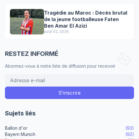
Tragédie au Maroc : Décès brutal
de la jeune footballeuse Faten
Ben Amar El Azizi
août 02, 2026
RESTEZ INFORMÉ
Abonnez-vous à notre liste de diffusion pour recevoir
Sujets liés
Ballon d'or
(93)
Bayern Munich
(92)