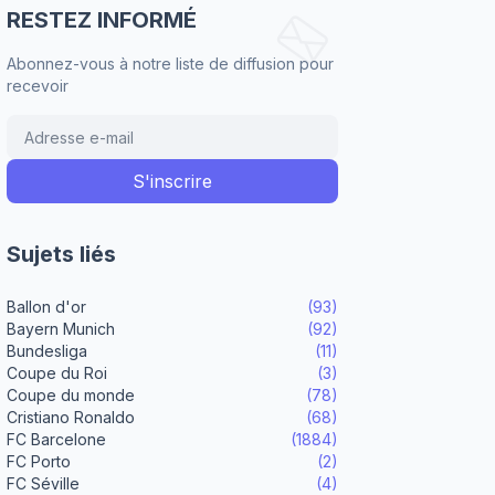
RESTEZ INFORMÉ
Abonnez-vous à notre liste de diffusion pour
recevoir
Sujets liés
Ballon d'or
(93)
Bayern Munich
(92)
Bundesliga
(11)
Coupe du Roi
(3)
Coupe du monde
(78)
Cristiano Ronaldo
(68)
FC Barcelone
(1884)
FC Porto
(2)
FC Séville
(4)