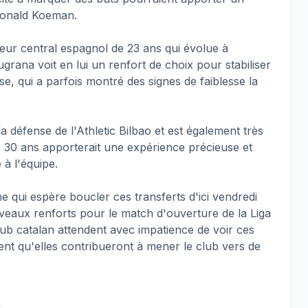
 Ronald Koeman.
seur central espagnol de 23 ans qui évolue à
grana voit en lui un renfort de choix pour stabiliser
se, qui a parfois montré des signes de faiblesse la
la défense de l'Athletic Bilbao et est également très
 30 ans apporterait une expérience précieuse et
 à l'équipe.
 qui espère boucler ces transferts d'ici vendredi
veaux renforts pour le match d'ouverture de la Liga
ub catalan attendent avec impatience de voir ces
ent qu'elles contribueront à mener le club vers de