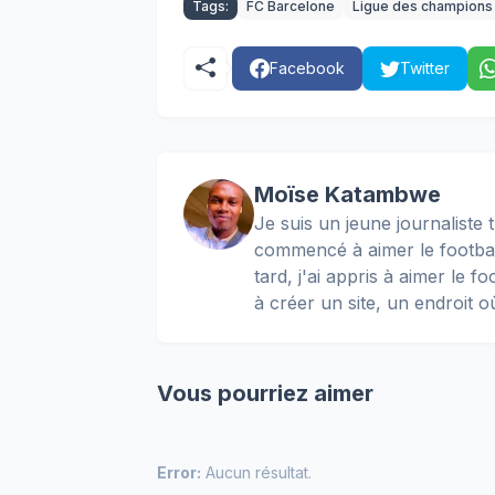
Tags:
FC Barcelone
Ligue des champions
Facebook
Twitter
Moïse Katambwe
Je suis un jeune journaliste t
commencé à aimer le football
tard, j'ai appris à aimer le 
à créer un site, un endroit o
Vous pourriez aimer
Error:
Aucun résultat.