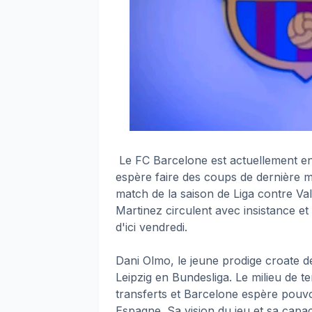
Le FC Barcelone est actuellement en 
espère faire des coups de dernière m
match de la saison de Liga contre Va
Martinez circulent avec insistance et
d'ici vendredi.
Dani Olmo, le jeune prodige croate d
Leipzig en Bundesliga. Le milieu de t
transferts et Barcelone espère pouv
Espagne. Sa vision du jeu et sa capa