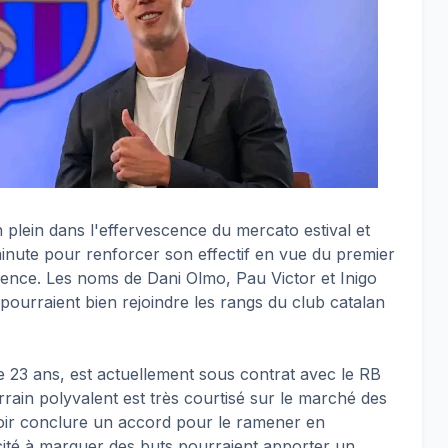
plein dans l'effervescence du mercato estival et
inute pour renforcer son effectif en vue du premier
lence. Les noms de Dani Olmo, Pau Victor et Inigo
 pourraient bien rejoindre les rangs du club catalan
e 23 ans, est actuellement sous contrat avec le RB
errain polyvalent est très courtisé sur le marché des
oir conclure un accord pour le ramener en
cité à marquer des buts pourraient apporter un