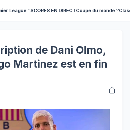
mier League
SCORES EN DIRECT
Coupe du monde
Clas
cription de Dani Olmo,
igo Martinez est en fin