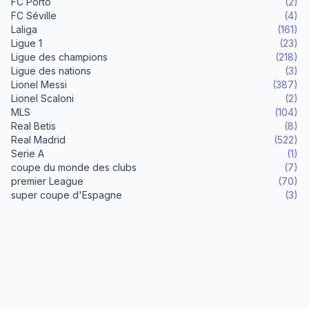
FC Porto
(2)
FC Séville
(4)
Laliga
(161)
Ligue 1
(23)
Ligue des champions
(218)
Ligue des nations
(3)
Lionel Messi
(387)
Lionel Scaloni
(2)
MLS
(104)
Real Betis
(8)
Real Madrid
(522)
Serie A
(1)
coupe du monde des clubs
(7)
premier League
(70)
super coupe d'Espagne
(3)