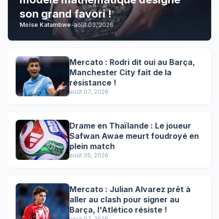
son grand favori !
Moïse Katambwe
-
août 03, 2026
Mercato : Rodri dit oui au Barça,
Manchester City fait de la
résistance !
août 07, 2026
Drame en Thaïlande : Le joueur
Safwan Awae meurt foudroyé en
plein match
août 05, 2026
Mercato : Julian Alvarez prêt à
aller au clash pour signer au
Barça, l'Atlético résiste !
août 07, 2026