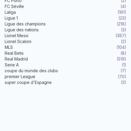
FC Porto
(2)
FC Séville
(4)
Laliga
(161)
Ligue 1
(23)
Ligue des champions
(218)
Ligue des nations
(3)
Lionel Messi
(387)
Lionel Scaloni
(2)
MLS
(104)
Real Betis
(8)
Real Madrid
(519)
Serie A
(1)
coupe du monde des clubs
(7)
premier League
(70)
super coupe d'Espagne
(3)