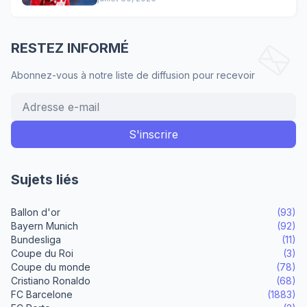
Lewandowski !
RESTEZ INFORMÉ
Abonnez-vous à notre liste de diffusion pour recevoir
Sujets liés
Ballon d'or
(93)
Bayern Munich
(92)
Bundesliga
(11)
Coupe du Roi
(3)
Coupe du monde
(78)
Cristiano Ronaldo
(68)
FC Barcelone
(1883)