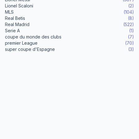
Lionel Scaloni
(2)
MLS
(104)
Real Betis
(8)
Real Madrid
(522)
Serie A
(1)
coupe du monde des clubs
(7)
premier League
(70)
super coupe d'Espagne
(3)