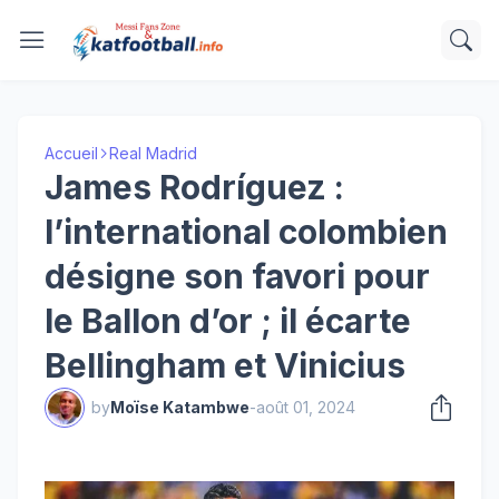
Accueil
Real Madrid
James Rodríguez :
l’international colombien
désigne son favori pour
le Ballon d’or ; il écarte
Bellingham et Vinicius
by
Moïse Katambwe
-
août 01, 2024