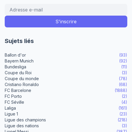
Sujets liés
Ballon d'or
(93)
Bayern Munich
(92)
Bundesliga
(11)
Coupe du Roi
(3)
Coupe du monde
(78)
Cristiano Ronaldo
(68)
FC Barcelone
(1888)
FC Porto
(2)
FC Séville
(4)
Laliga
(161)
Ligue 1
(23)
Ligue des champions
(218)
Ligue des nations
(3)
Lionel Messi
(387)