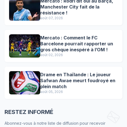
Mercato : Rodri dit oui au Barça,
Manchester City fait de la
résistance !
août 07, 2026
Mercato : Comment le FC
Barcelone pourrait rapporter un
gros chèque inespéré à l’OM !
août 02, 2026
Drame en Thaïlande : Le joueur
Safwan Awae meurt foudroyé en
plein match
août 05, 2026
RESTEZ INFORMÉ
Abonnez-vous à notre liste de diffusion pour recevoir