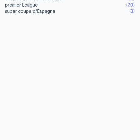
premier League
(70)
super coupe d'Espagne
(3)