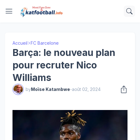
Accueil
FC Barcelone
Barça: le nouveau plan
pour recruter Nico
Williams
by
Moïse Katambwe
-
août 02, 2024