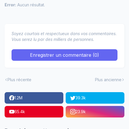
Error:
Aucun résultat.
Soyez courtois et respectueux dans vos commentaires.
Vous serez lu par des milliers de personnes.
Enregistrer un commentaire (0)
Plus récente
Plus ancienne
1.2M
39.3k
65.4k
23.9k