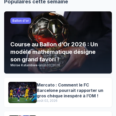
Populaires cette semaine
Ballon d'or
Course au Ballon d’Or 2026 : Un
modèle mathématique désigne
son grand favori !
Moïse Katambwe
-
août 03, 2026
Mercato : Comment le FC
Barcelone pourrait rapporter un
gros chèque inespéré à l’OM !
août 02, 2026