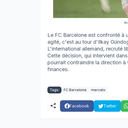
Il
Le FC Barcelone est confronté à u
agité, c'est au tour d'Ilkay Gündo
L'international allemand, recruté li
Cette décision, qui intervient dan
pourrait contraindre la direction à
finances.
Tags:
FC Barcelone
mercato
Facebook
Twitter