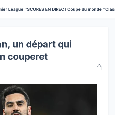
mier League
SCORES EN DIRECT
Coupe du monde
Clas
n, un départ qui
n couperet