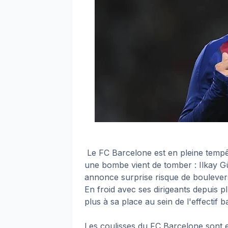
Le FC Barcelone est en pleine tempê
une bombe vient de tomber : Ilkay Gü
annonce surprise risque de bouleverse
En froid avec ses dirigeants depuis p
plus à sa place au sein de l'effectif b
Les coulisses du FC Barcelone sont en