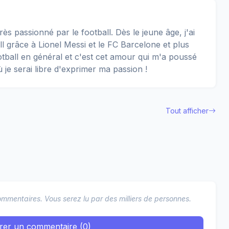
rès passionné par le football. Dès le jeune âge, j'ai
 grâce à Lionel Messi et le FC Barcelone et plus
football en général et c'est cet amour qui m'a poussé
ù je serai libre d'exprimer ma passion !
Tout afficher
mmentaires. Vous serez lu par des milliers de personnes.
trer un commentaire (0)