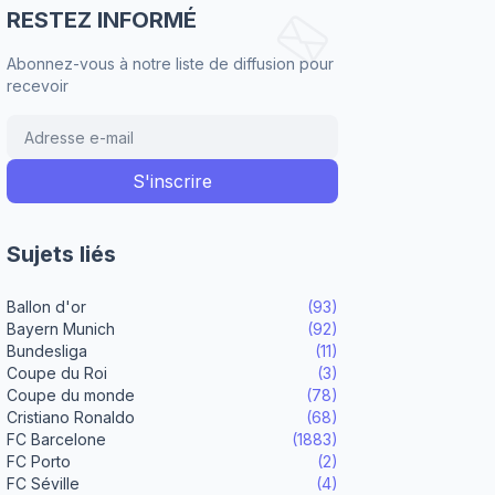
RESTEZ INFORMÉ
Abonnez-vous à notre liste de diffusion pour
recevoir
Sujets liés
Ballon d'or
(93)
Bayern Munich
(92)
Bundesliga
(11)
Coupe du Roi
(3)
Coupe du monde
(78)
Cristiano Ronaldo
(68)
FC Barcelone
(1883)
FC Porto
(2)
FC Séville
(4)