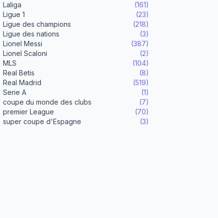
Laliga
(161)
Ligue 1
(23)
Ligue des champions
(218)
Ligue des nations
(3)
Lionel Messi
(387)
Lionel Scaloni
(2)
MLS
(104)
Real Betis
(8)
Real Madrid
(519)
Serie A
(1)
coupe du monde des clubs
(7)
premier League
(70)
super coupe d'Espagne
(3)