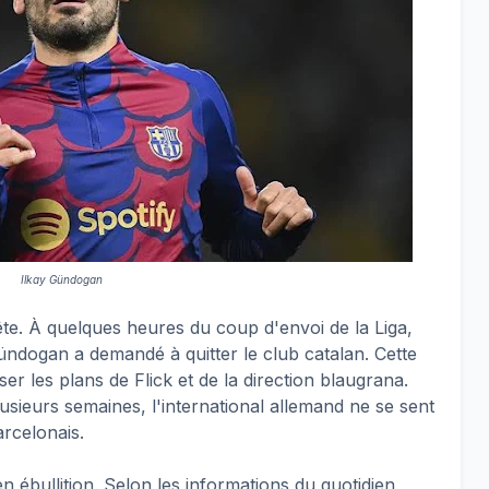
Ilkay Gündogan
te. À quelques heures du coup d'envoi de la Liga,
ndogan a demandé à quitter le club catalan. Cette
r les plans de Flick et de la direction blaugrana.
lusieurs semaines, l'international allemand ne se sent
arcelonais.
 ébullition. Selon les informations du quotidien