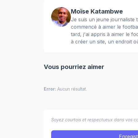
Moïse Katambwe
Je suis un jeune journaliste t
commencé à aimer le football
tard, j'ai appris à aimer le 
à créer un site, un endroit o
Vous pourriez aimer
Error:
Aucun résultat.
Soyez courtois et respectueux dans vos co
Enregis