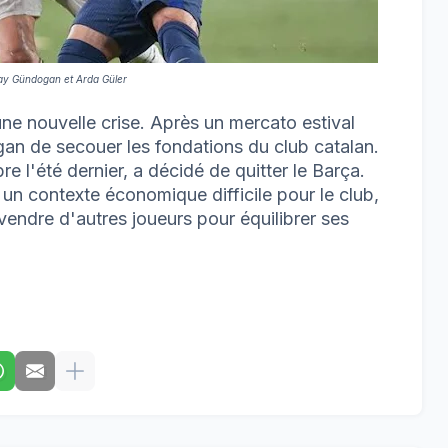
kay Gündogan et Arda Güler
ne nouvelle crise. Après un mercato estival
gan de secouer les fondations du club catalan.
bre l'été dernier, a décidé de quitter le Barça.
s un contexte économique difficile pour le club,
 vendre d'autres joueurs pour équilibrer ses