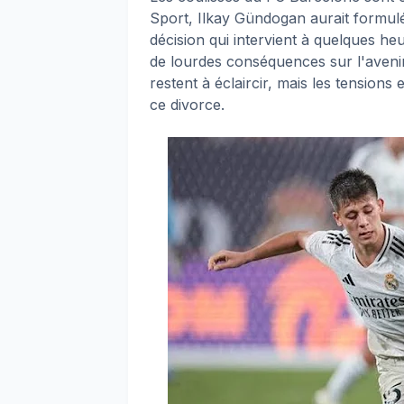
Sport, Ilkay Gündogan aurait formul
décision qui intervient à quelques he
de lourdes conséquences sur l'avenir
restent à éclaircir, mais les tensions e
ce divorce.