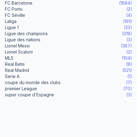
FC Barcelone
(1884)
FC Porto
(2)
FC Séville
(4)
Laliga
(161)
Ligue 1
(23)
Ligue des champions
(218)
Ligue des nations
(3)
Lionel Messi
(387)
Lionel Scaloni
(2)
MLS
(104)
Real Betis
(8)
Real Madrid
(521)
Serie A
(1)
coupe du monde des clubs
(7)
premier League
(70)
super coupe d'Espagne
(3)