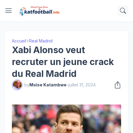
Accueil
Real Madrid
Xabi Alonso veut
recruter un jeune crack
du Real Madrid
by
Moïse Katambwe
-
juillet 31, 2024