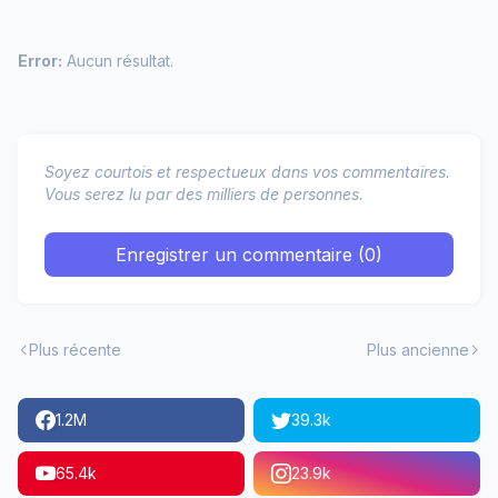
Error:
Aucun résultat.
Soyez courtois et respectueux dans vos commentaires.
Vous serez lu par des milliers de personnes.
Enregistrer un commentaire (0)
Plus récente
Plus ancienne
1.2M
39.3k
65.4k
23.9k