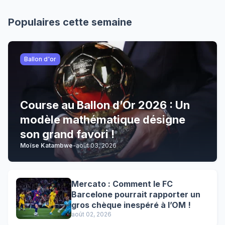
Populaires cette semaine
Ballon d'or
Course au Ballon d’Or 2026 : Un
modèle mathématique désigne
son grand favori !
Moïse Katambwe
-
août 03, 2026
Mercato : Comment le FC
Barcelone pourrait rapporter un
gros chèque inespéré à l’OM !
août 02, 2026