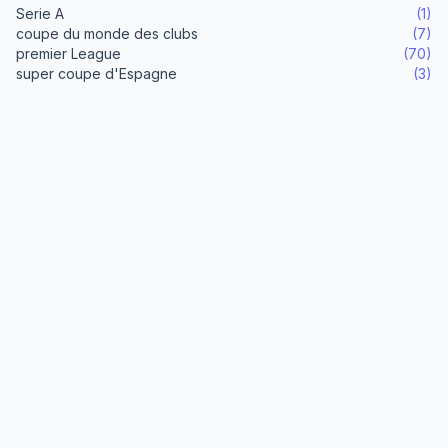
Serie A
(1)
coupe du monde des clubs
(7)
premier League
(70)
super coupe d'Espagne
(3)