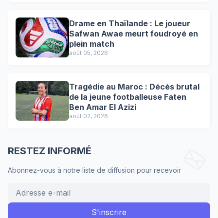
Drame en Thaïlande : Le joueur
Safwan Awae meurt foudroyé en
plein match
août 05, 2026
Tragédie au Maroc : Décès brutal
de la jeune footballeuse Faten
Ben Amar El Azizi
août 02, 2026
RESTEZ INFORMÉ
Abonnez-vous à notre liste de diffusion pour recevoir