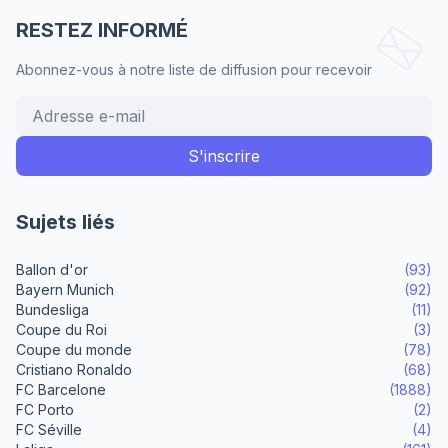
RESTEZ INFORMÉ
Abonnez-vous à notre liste de diffusion pour recevoir
Sujets liés
Ballon d'or
(93)
Bayern Munich
(92)
Bundesliga
(11)
Coupe du Roi
(3)
Coupe du monde
(78)
Cristiano Ronaldo
(68)
FC Barcelone
(1888)
FC Porto
(2)
FC Séville
(4)