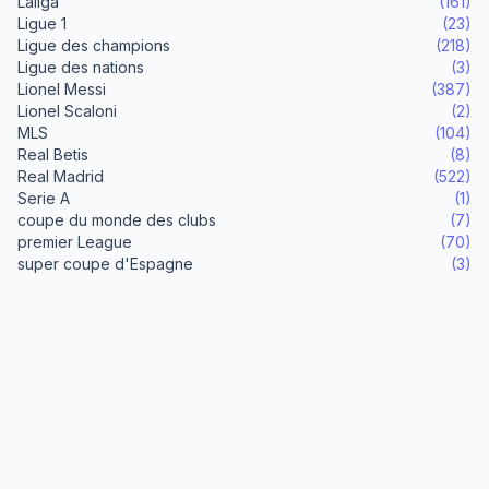
Laliga
(161)
Ligue 1
(23)
Ligue des champions
(218)
Ligue des nations
(3)
Lionel Messi
(387)
Lionel Scaloni
(2)
MLS
(104)
Real Betis
(8)
Real Madrid
(522)
Serie A
(1)
coupe du monde des clubs
(7)
premier League
(70)
super coupe d'Espagne
(3)