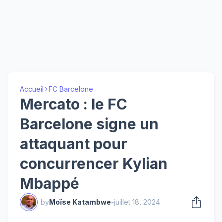
Accueil
FC Barcelone
Mercato : le FC
Barcelone signe un
attaquant pour
concurrencer Kylian
Mbappé
by
Moïse Katambwe
-
juillet 18, 2024