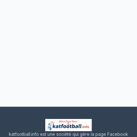
katfootball.info est une société qui gère la page Facebook