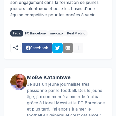
son engagement dans la formation de jeunes
joueurs talentueux et pose les bases d'une
équipe compétitive pour les années à venir.
Tags:
FC Barcelone
mercato
Real Madrid
Facebook
Moïse Katambwe
Je suis un jeune journaliste très
passionné par le football. Dès le jeune
âge, j'ai commencé à aimer le football
grâce à Lionel Messi et le FC Barcelone
et plus tard, j'ai appris à aimer le
football en général et c'est cet amour