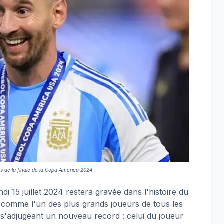
ors de la finale de la Copa America 2024
di 15 juillet 2024 restera gravée dans l'histoire du
ré comme l'un des plus grands joueurs de tous les
s'adjugeant un nouveau record : celui du joueur