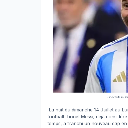
Lionel Messi l
La nuit du dimanche 14 Juillet au Lun
football. Lionel Messi, déjà considé
temps, a franchi un nouveau cap en 