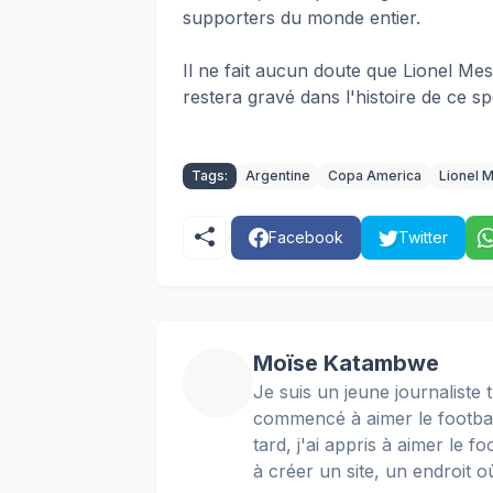
supporters du monde entier.
Il ne fait aucun doute que Lionel Me
restera gravé dans l'histoire de ce s
Tags:
Argentine
Copa America
Lionel 
Facebook
Twitter
Moïse Katambwe
Je suis un jeune journaliste t
commencé à aimer le football
tard, j'ai appris à aimer le 
à créer un site, un endroit o