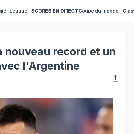
mier League
SCORES EN DIRECT
Coupe du monde
Clas
n nouveau record et un
vec l'Argentine