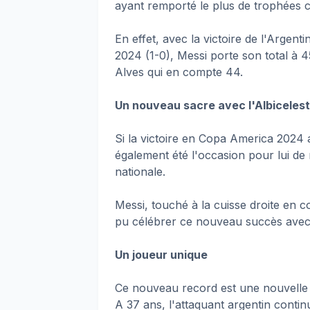
ayant remporté le plus de trophées co
En effet, avec la victoire de l'Argen
2024 (1-0), Messi porte son total à 
Alves qui en compte 44.
Un nouveau sacre avec l'Albiceles
Si la victoire en Copa America 2024 
également été l'occasion pour lui d
nationale.
Messi, touché à la cuisse droite en co
pu célébrer ce nouveau succès avec 
Un joueur unique
Ce nouveau record est une nouvelle p
A 37 ans, l'attaquant argentin continu