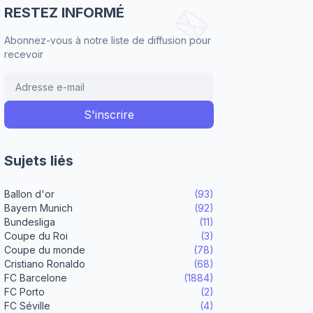
RESTEZ INFORMÉ
Abonnez-vous à notre liste de diffusion pour
recevoir
Sujets liés
Ballon d'or
(93)
Bayern Munich
(92)
Bundesliga
(11)
Coupe du Roi
(3)
Coupe du monde
(78)
Cristiano Ronaldo
(68)
FC Barcelone
(1884)
FC Porto
(2)
FC Séville
(4)