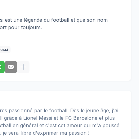
ssi est une légende du football et que son nom
port pour toujours.
Messi
rès passionné par le football. Dès le jeune âge, j'ai
 grâce à Lionel Messi et le FC Barcelone et plus
football en général et c'est cet amour qui m'a poussé
ù je serai libre d'exprimer ma passion !