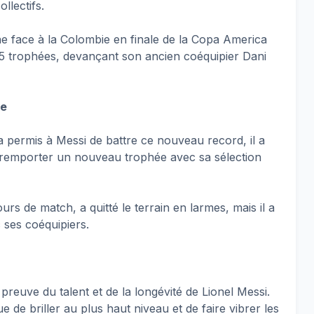
llectifs.
tine face à la Colombie en finale de la Copa America
45 trophées, devançant son ancien coéquipier Dani
te
a permis à Messi de battre ce nouveau record, il a
e remporter un nouveau trophée avec sa sélection
urs de match, a quitté le terrain en larmes, mais il a
ses coéquipiers.
reuve du talent et de la longévité de Lionel Messi.
e de briller au plus haut niveau et de faire vibrer les