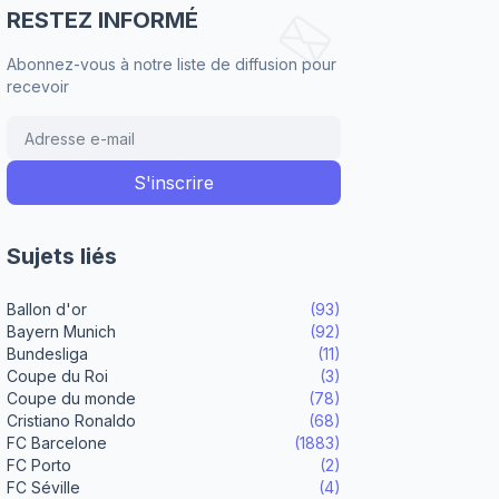
RESTEZ INFORMÉ
Abonnez-vous à notre liste de diffusion pour
recevoir
Sujets liés
Ballon d'or
(93)
Bayern Munich
(92)
Bundesliga
(11)
Coupe du Roi
(3)
Coupe du monde
(78)
Cristiano Ronaldo
(68)
FC Barcelone
(1883)
FC Porto
(2)
FC Séville
(4)