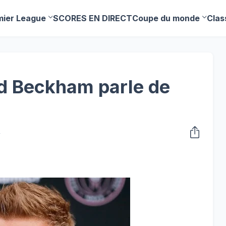
mier League
SCORES EN DIRECT
Coupe du monde
Clas
d Beckham parle de
4