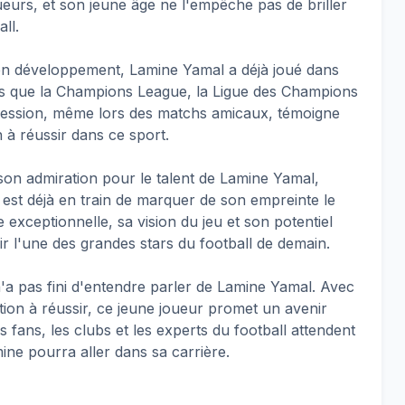
eurs, et son jeune âge ne l'empêche pas de briller
ll.
en développement, Lamine Yamal a déjà joué dans
les que la Champions League, la Ligue des Champions
pression, même lors des matchs amicaux, témoigne
n à réussir dans ce sport.
n admiration pour le talent de Lamine Yamal,
r est déjà en train de marquer de son empreinte le
exceptionnelle, sa vision du jeu et son potentiel
r l'une des grandes stars du football de demain.
 n'a pas fini d'entendre parler de Lamine Yamal. Avec
tion à réussir, ce jeune joueur promet un avenir
s fans, les clubs et les experts du football attendent
ine pourra aller dans sa carrière.