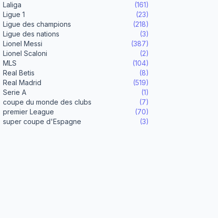
Laliga
(161)
Ligue 1
(23)
Ligue des champions
(218)
Ligue des nations
(3)
Lionel Messi
(387)
Lionel Scaloni
(2)
MLS
(104)
Real Betis
(8)
Real Madrid
(519)
Serie A
(1)
coupe du monde des clubs
(7)
premier League
(70)
super coupe d'Espagne
(3)