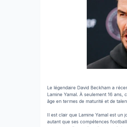
Le légendaire David Beckham a récemm
Lamine Yamal. À seulement 16 ans, c
âge en termes de maturité et de talent
Il est clair que Lamine Yamal est un 
autant que ses compétences footballi