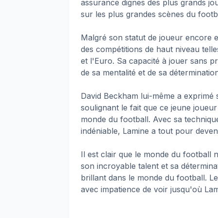
assurance dignes des plus grands jou
sur les plus grandes scènes du footba
Malgré son statut de joueur encore 
des compétitions de haut niveau tel
et l'Euro. Sa capacité à jouer sans 
de sa mentalité et de sa déterminatio
David Beckham lui-même a exprimé so
soulignant le fait que ce jeune joueu
monde du football. Avec sa technique 
indéniable, Lamine a tout pour deveni
Il est clair que le monde du football
son incroyable talent et sa détermina
brillant dans le monde du football. Le
avec impatience de voir jusqu'où Lam