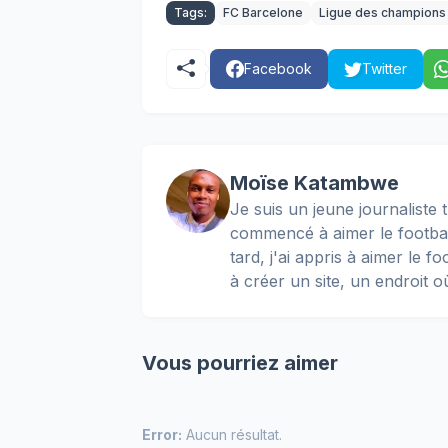
Tags:
FC Barcelone
Ligue des champions
Facebook
Twitter
Moïse Katambwe
Je suis un jeune journaliste t
commencé à aimer le football
tard, j'ai appris à aimer le 
à créer un site, un endroit o
Vous pourriez aimer
Error:
Aucun résultat.