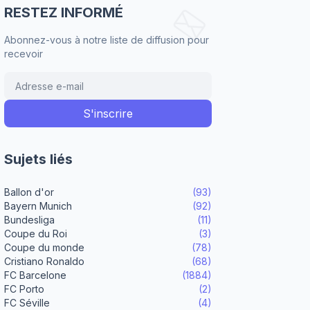
RESTEZ INFORMÉ
Abonnez-vous à notre liste de diffusion pour
recevoir
Sujets liés
Ballon d'or
(93)
Bayern Munich
(92)
Bundesliga
(11)
Coupe du Roi
(3)
Coupe du monde
(78)
Cristiano Ronaldo
(68)
FC Barcelone
(1884)
FC Porto
(2)
FC Séville
(4)