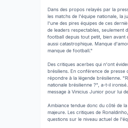
Dans des propos relayés par la presse
les matchs de l'équipe nationale, la j
l'une des pires équipes de ces derniè
de leaders respectables, seulement d
football depuis tout petit, bien avant 
aussi catastrophique. Manque d'amour
manque de football."
Des critiques acerbes qui n'ont évid
brésiliens. En conférence de presse 
répondre à la légende brésilienne. "R
nationale brésilienne ?", a-t-il ironis
message à Vinicius Junior pour lui de
Ambiance tendue donc du côté de la 
majeure. Les critiques de Ronaldinho
questions sur le niveau actuel de l'éq