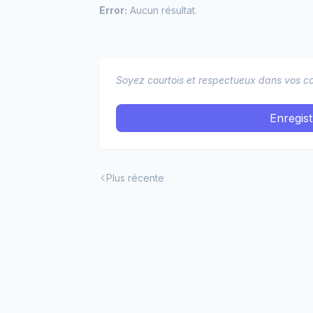
Error:
Aucun résultat.
Soyez courtois et respectueux dans vos co
Enregis
Plus récente