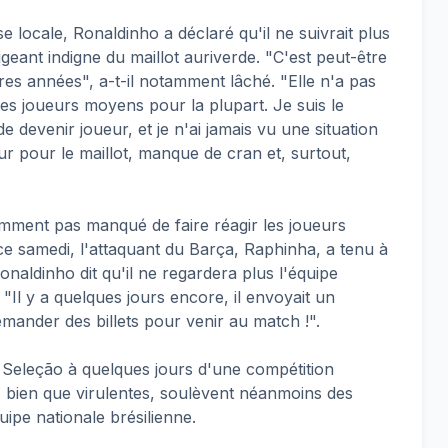
 locale, Ronaldinho a déclaré qu'il ne suivrait plus
ugeant indigne du maillot auriverde. "C'est peut-être
res années", a-t-il notamment lâché. "Elle n'a pas
es joueurs moyens pour la plupart. Je suis le
de devenir joueur, et je n'ai jamais vu une situation
 pour le maillot, manque de cran et, surtout,
emment pas manqué de faire réagir les joueurs
ce samedi, l'attaquant du Barça, Raphinha, a tenu à
onaldinho dit qu'il ne regardera plus l'équipe
é. "Il y a quelques jours encore, il envoyait un
mander des billets pour venir au match !".
Seleção à quelques jours d'une compétition
, bien que virulentes, soulèvent néanmoins des
uipe nationale brésilienne.