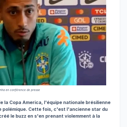
nha en conférence de presse
e la Copa America, l'équipe nationale brésilienne
 polémique. Cette fois, c'est l'ancienne star du
créé le buzz en s'en prenant violemment à la