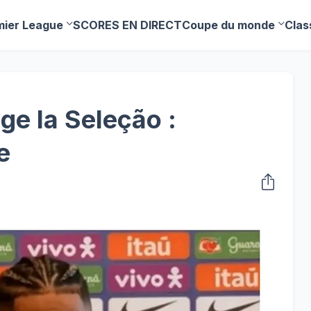
mier League
SCORES EN DIRECT
Coupe du monde
Clas
ge la Seleção :
e