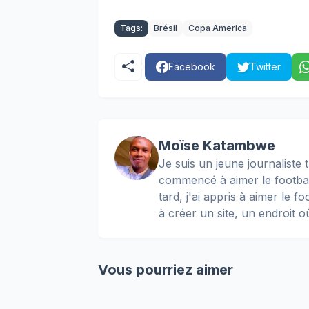
Tags:
Brésil
Copa America
Facebook
Twitter
Moïse Katambwe
Je suis un jeune journaliste t
commencé à aimer le football
tard, j'ai appris à aimer le 
à créer un site, un endroit o
Vous pourriez aimer