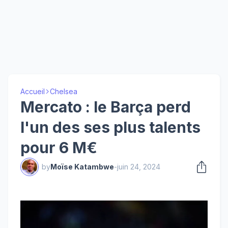
Accueil
Chelsea
Mercato : le Barça perd
l'un des ses plus talents
pour 6 M€
by
Moïse Katambwe
-
juin 24, 2024