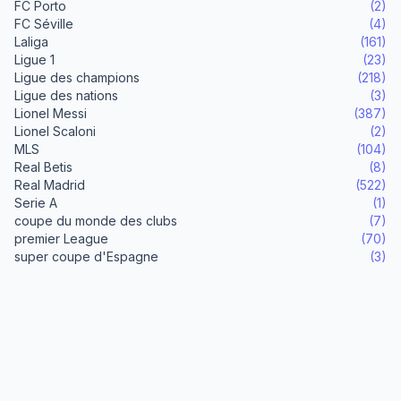
FC Porto
(2)
FC Séville
(4)
Laliga
(161)
Ligue 1
(23)
Ligue des champions
(218)
Ligue des nations
(3)
Lionel Messi
(387)
Lionel Scaloni
(2)
MLS
(104)
Real Betis
(8)
Real Madrid
(522)
Serie A
(1)
coupe du monde des clubs
(7)
premier League
(70)
super coupe d'Espagne
(3)