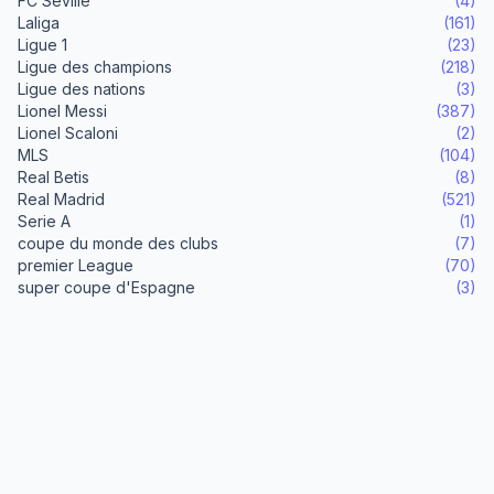
FC Séville
(4)
Laliga
(161)
Ligue 1
(23)
Ligue des champions
(218)
Ligue des nations
(3)
Lionel Messi
(387)
Lionel Scaloni
(2)
MLS
(104)
Real Betis
(8)
Real Madrid
(521)
Serie A
(1)
coupe du monde des clubs
(7)
premier League
(70)
super coupe d'Espagne
(3)