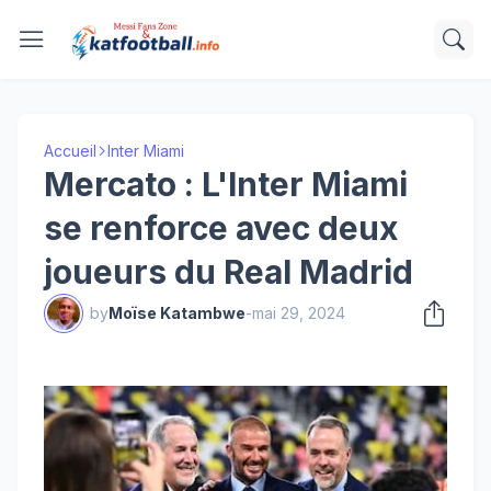
Accueil
Inter Miami
Mercato : L'Inter Miami
se renforce avec deux
joueurs du Real Madrid
by
Moïse Katambwe
-
mai 29, 2024